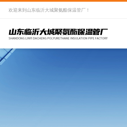
欢迎来到
山东临沂大城聚氨酯保温管厂
！