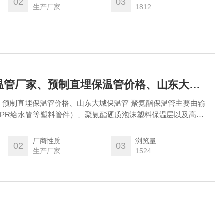
02
03
生产厂家
1812
河南三门峡直埋保温管厂家、预制直埋保温管价格、山东大城保温管
、预制直埋保温管价格、山东大城保温管 聚氨酯保温管主要由输
PPR给水管等塑料管件）、聚氨酯硬质泡沫塑料保温层以及高密
分，通过设备依次向外紧密结合而组成。
厂商性质
浏览量
02
03
生产厂家
1524