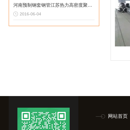
河南预制钢套钢管江苏热力高密度聚乙烯管
2016-06-04
网站首页