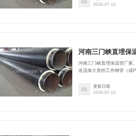
01
2026-07-12
河南三门峡直埋保温管厂家
送流体介质的工作钢管（或
度聚乙烯塑料外保护层三部
更新日期
01
2026-07-12