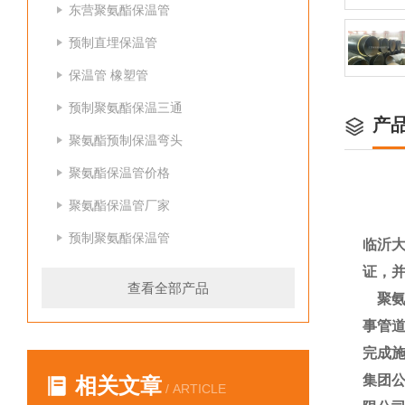
东营聚氨酯保温管
预制直埋保温管
保温管 橡塑管
预制聚氨酯保温三通
产
聚氨酯预制保温弯头
聚氨酯保温管价格
聚氨酯保温管厂家
预制聚氨酯保温管
临沂大
证，
查看全部产品
聚氨
事管道
完成施
集团
相关文章
/ ARTICLE