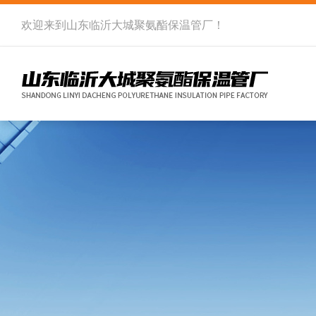
欢迎来到
山东临沂大城聚氨酯保温管厂
！