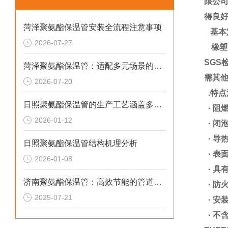
限公
得良
菏泽聚氨酯保温管安装全流程注意事项
基本
2026-07-27
橡塑
SG
菏泽聚氨酯保温管：适配多元场景的高效保温输送材料
需其
2026-07-20
.特点
日照聚氨酯保温管的生产工艺涵盖多个环节
· 阻
2026-01-12
· 闭
· 导
日照聚氨酯保温管结构机理分析
· 表
2026-01-08
· 具
济南聚氨酯保温管：高效节能的管道保温材料
· 防
2025-07-21
· 安
· 不