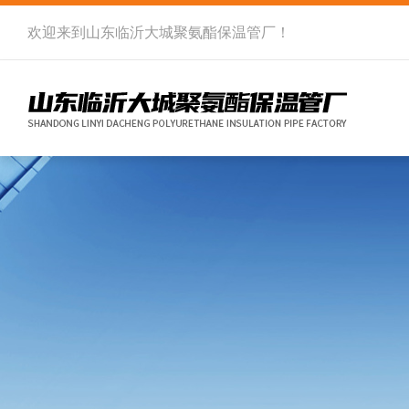
欢迎来到
山东临沂大城聚氨酯保温管厂
！