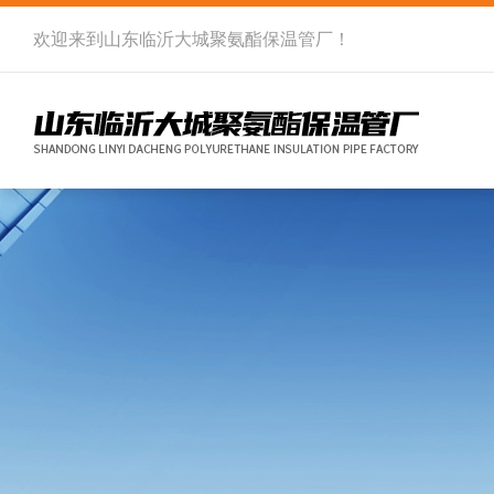
欢迎来到
山东临沂大城聚氨酯保温管厂
！