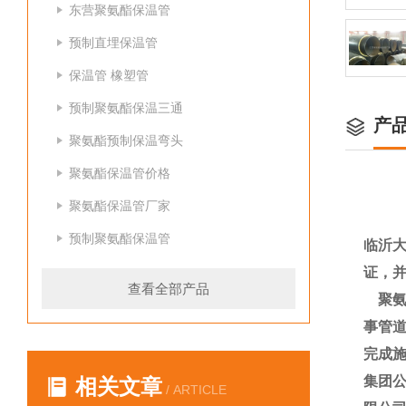
东营聚氨酯保温管
预制直埋保温管
保温管 橡塑管
预制聚氨酯保温三通
产
聚氨酯预制保温弯头
聚氨酯保温管价格
聚氨酯保温管厂家
预制聚氨酯保温管
临沂大
证，
查看全部产品
聚氨
事管道
完成施
集团
相关文章
/ ARTICLE