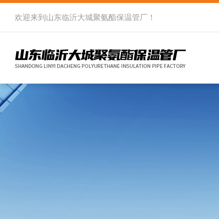
欢迎来到
山东临沂大城聚氨酯保温管厂
！