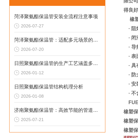
限公
得良
菏泽聚氨酯保温管安装全流程注意事项
橡塑
2026-07-27
·
阻
·
闭
菏泽聚氨酯保温管：适配多元场景的高效保温输送材料
·
导
2026-07-20
·
表
日照聚氨酯保温管的生产工艺涵盖多个环节
·
具
2026-01-12
·
防
·
安
日照聚氨酯保温管结构机理分析
·
不
2026-01-08
FUE
济南聚氨酯保温管：高效节能的管道保温材料
橡塑保
2025-07-21
橡塑保
橡塑保