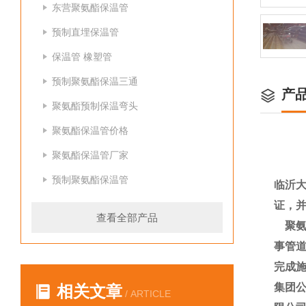
东营聚氨酯保温管
预制直埋保温管
保温管 橡塑管
预制聚氨酯保温三通
产
聚氨酯预制保温弯头
聚氨酯保温管价格
聚氨酯保温管厂家
预制聚氨酯保温管
临沂大
证，
查看全部产品
聚氨
事管道
完成施
集团
相关文章
/ ARTICLE