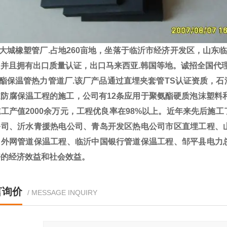
城橡塑管厂.占地260亩地，坐落于临沂市经济开发区，山东临工集团
，并且拥有出口质量认证，出口马来西亚.韩国等地。诚招全国代
酯保温管热力管道厂.该厂产品通过直埋夹套管TS认证资质，石
防腐保温工程的施工，公司有12条应用于聚氨酯硬质泡沫塑料和
工产值2000余万元，工程优良率在98%以上。近年来先后施
公司、沂水青援热电公司、青岛开发区热电公司市区直埋工程、
司外网管道保温工程、临沂中国银行管道保温工程、邹平县电力
好的经济效益和社会效益。
言询价
/ MESSAGE INQUIRY