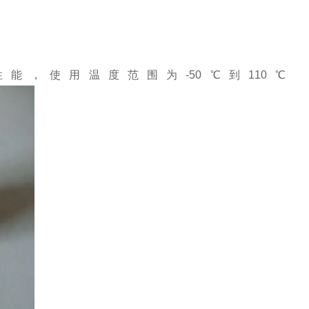
性能，使用温度范围为
-50
℃到
110
℃