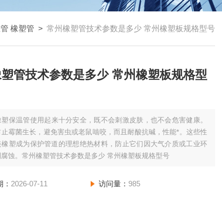
管 橡塑管
>
常州橡塑管技术参数是多少 常州橡塑板规格型号
橡塑管技术参数是多少 常州橡塑板规格型
橡塑保温管使用起来十分安全，既不会刺激皮肤，也不会危害健康。
防止霉菌生长，避免害虫或老鼠啮咬，而且耐酸抗碱，性能*。这些性
美橡塑成为保护管道的理想绝热材料，防止它们因大气介质或工业环
到腐蚀。常州橡塑管技术参数是多少 常州橡塑板规格型号
期：
2026-07-11
访问量：
985