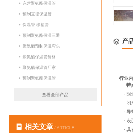
东营聚氨酯保温管
预制直埋保温管
保温管 橡塑管
预制聚氨酯保温三通
产
聚氨酯预制保温弯头
聚氨酯保温管价格
聚氨酯保温管厂家
预制聚氨酯保温管
行业内
特
·
阻
查看全部产品
·
闭
·
导
·
表
相关文章
/ ARTICLE
·
具