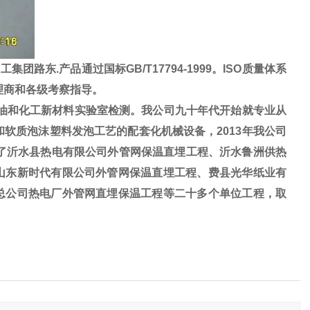
路东.产品通过国标GB/T17794-1999。ISO质量体系
理商和各级考察指导。
油和化工新材料实验室检测。我公司九十年代开始就专业从
软质泡沫塑料发泡工艺的配套化机械设备，2013年我公司
工了沂水县热电有限公司外管网保温直埋工程、沂水鲁洲供热
山东新时代有限公司外管网保温直埋工程、费县光华纸业有
总公司热电厂外管网直埋保温工程等二十多个单位工程，取