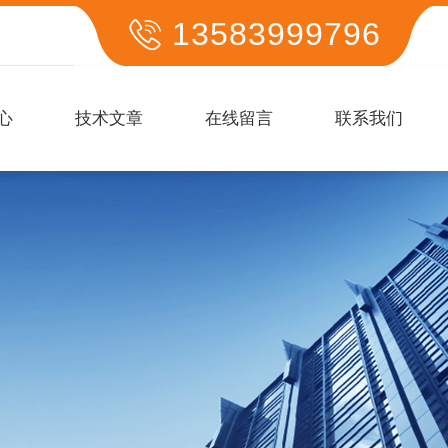
13583999796
心
技术文章
在线留言
联系我们