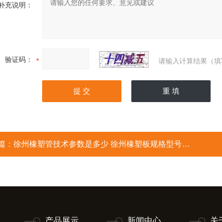
补充说明：
验证码：
请输入计算结果（填
篇：
徐州橡塑管技术参数是多少 徐州橡塑板规格型号特点
产品展示
新闻中心
关