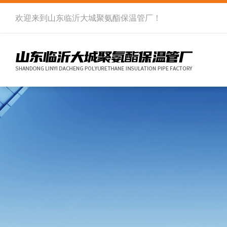
欢迎来到
山东临沂大城聚氨酯保温管厂
！