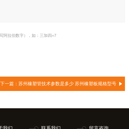
写阿拉伯数字），如：三加四=7
下一篇：
苏州橡塑管技术参数是多少 苏州橡塑板规格型号
于我们
联系我们
留言咨询