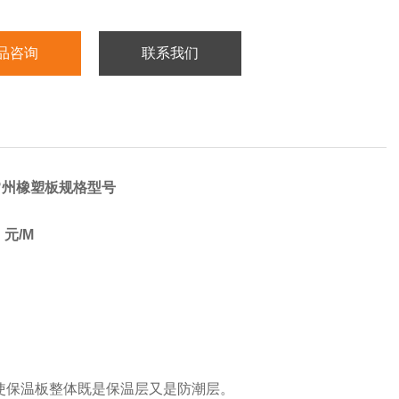
品咨询
联系我们
常州橡塑板规格型号
元/M 
使保温板整体既是保温层又是防潮层。