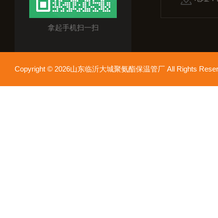
拿起手机扫一扫
Copyright © 2026山东临沂大城聚氨酯保温管厂 All Rights Res