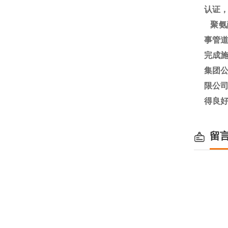
认证
聚氨
事管道
完成施
集团
限公
得良
留