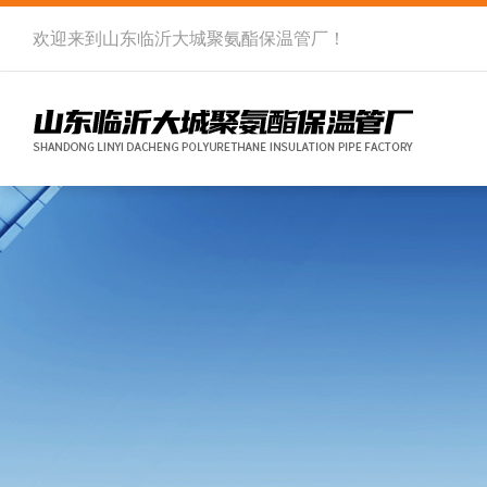
欢迎来到
山东临沂大城聚氨酯保温管厂
！