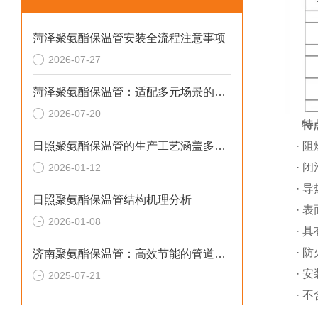
菏泽聚氨酯保温管安装全流程注意事项
2026-07-27
菏泽聚氨酯保温管：适配多元场景的高效保温输送材料
2026-07-20
特
·
阻
日照聚氨酯保温管的生产工艺涵盖多个环节
·
闭
2026-01-12
·
导
日照聚氨酯保温管结构机理分析
·
表
2026-01-08
·
具
·
防
济南聚氨酯保温管：高效节能的管道保温材料
·
安
2025-07-21
·
不
FU