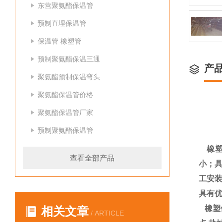
东营聚氨酯保温管
预制直埋保温管
保温管 橡塑管
预制聚氨酯保温三通
产
聚氨酯预制保温弯头
聚氨酯保温管价格
聚氨酯保温管厂家
预制聚氨酯保温管
橡塑
查看全部产品
小；
工安装
具有
橡塑
相关文章
/ ARTICLE