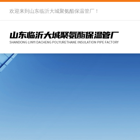
欢迎来到
山东临沂大城聚氨酯保温管厂
！