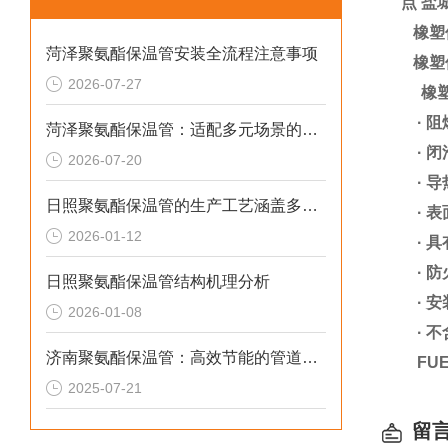
点 盐
橡塑保
菏泽聚氨酯保温管安装全流程注意事项
橡塑保
2026-07-27
橡塑
·
阻
菏泽聚氨酯保温管：适配多元场景的高效保温输送材料
·
闭
2026-07-20
·
导
日照聚氨酯保温管的生产工艺涵盖多个环节
·
表
2026-01-12
·
具
·
防
日照聚氨酯保温管结构机理分析
·
安
2026-01-08
·
不
济南聚氨酯保温管：高效节能的管道保温材料
FUE
2025-07-21
留