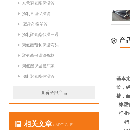
东营聚氨酯保温管
预制直埋保温管
保温管 橡塑管
预制聚氨酯保温三通
产
聚氨酯预制保温弯头
聚氨酯保温管价格
聚氨酯保温管厂家
预制聚氨酯保温管
基本
长，
查看全部产品
捷，
橡塑
行业
特
相关文章
/ ARTICLE