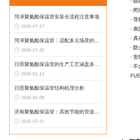
·
阻
·
闭
菏泽聚氨酯保温管安装全流程注意事项
·
导
2026-07-27
·
表
·
具
菏泽聚氨酯保温管：适配多元场景的高效保温输送材料
·
防
2026-07-20
·
安
日照聚氨酯保温管的生产工艺涵盖多个环节
·
不
2026-01-12
FUE
日照聚氨酯保温管结构机理分析
2026-01-08
济南聚氨酯保温管：高效节能的管道保温材料
2025-07-21