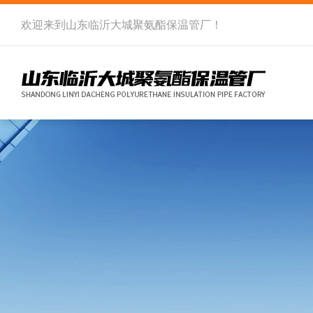
欢迎来到
山东临沂大城聚氨酯保温管厂
！