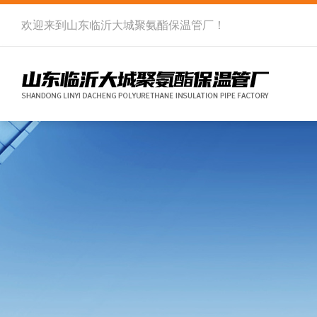
欢迎来到
山东临沂大城聚氨酯保温管厂
！