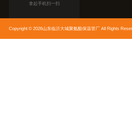
拿起手机扫一扫
Copyright © 2026山东临沂大城聚氨酯保温管厂 All Rights Res