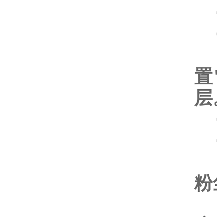
置
层
粉
F