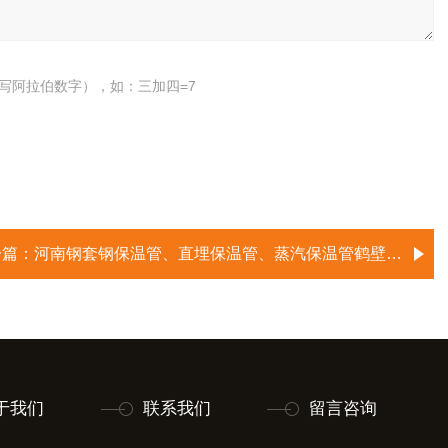
写阿拉伯数字），如：三加四=7
一篇：
河南钢套钢保温管、直埋保温管、蒸汽保温管鹤壁生产厂家
于我们
联系我们
留言咨询