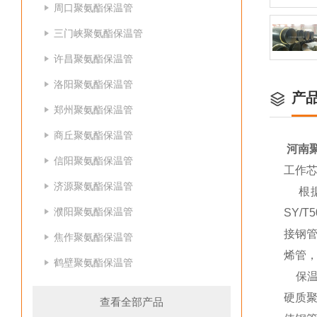
周口聚氨酯保温管
三门峡聚氨酯保温管
许昌聚氨酯保温管
洛阳聚氨酯保温管
产
郑州聚氨酯保温管
商丘聚氨酯保温管
河南
信阳聚氨酯保温管
工作
济源聚氨酯保温管
根据输
濮阳聚氨酯保温管
SY/
接钢管
焦作聚氨酯保温管
烯管，
鹤壁聚氨酯保温管
保温层
硬质
查看全部产品