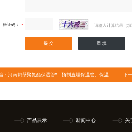
验证码：
请输入计算结果（填
篇：
河南鹤壁聚氨酯保温管*、预制直埋保温管、保温管厂家
下
产品展示
新闻中心
关