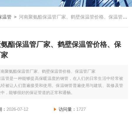
保温管
>
河南聚氨酯保温管厂家、鹤壁保温管价格、保温管厂家
聚氨酯保温管厂家、鹤壁保温管价格、保
厂家
河南聚氨酯保温管厂家、鹤壁保温管价格、保温管厂家
保温管是一种能够提高保暖温度的钢管，在人们的日常生活中经常被
已经被让人们普遍接受和使用。保温钢管普遍使用与建筑、装修及管
设中，能够很好的保证管道的正常和通畅。
期：
2026-07-12
访问量：
1727