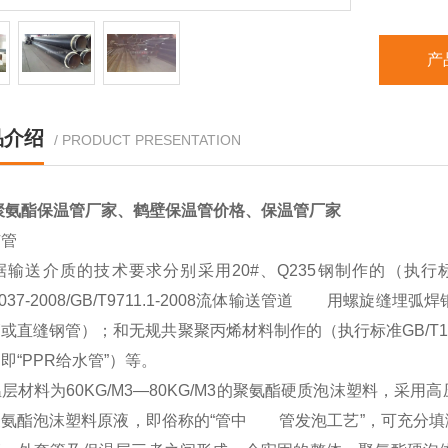
产
品介绍
/ PRODUCT PRESENTATION
聚氨酯保温管厂家、鹤壁保温管价格、保温管厂家
芯管
送介质的技术要求分别采用20#、Q235钢制作的（执行标准G
T5037-2008/GB/T9711.1-2008流体输送管道 用螺旋缝
或直缝钢管）；和无规共聚聚丙烯材料制作的（执行标准GB/T1
即“PPR给水管”）等。
材料为60KG/M3—80KG/M3的聚氨酯硬质泡沫塑料，采
聚氨酯泡沫塑料原液，即俗称的“管中 管发泡工艺”，可充分填