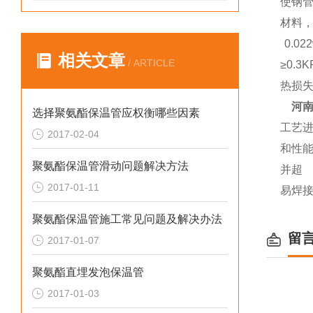
使钢
材料
0.0
相关文章
/ ARTICLE
≥0.
热损
河
选择聚氨酯保温管应权衡哪些因素
工艺
2017-02-04
和性
聚氨酯保温管滑动问题解决方法
并超 
2017-01-11
易焊
聚氨酯保温管施工常见问题及解决办法
留
2017-01-07
聚氨酯直埋发泡保温管
2017-01-03