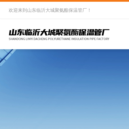
欢迎来到
山东临沂大城聚氨酯保温管厂
！