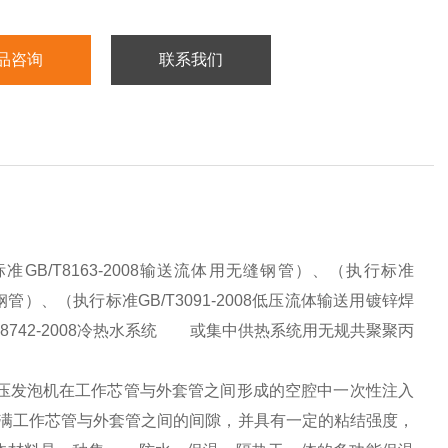
品咨询
联系我们
B/T8163-2008输送流体用无缝钢管）、（执行标准
埋弧焊钢管）、（执行标准GB/T3091-2008低压流体输送用镀锌焊
8742-2008冷热水系统 或集中供热系统用无规共聚聚丙
用高压发泡机在工作芯管与外套管之间形成的空腔中一次性注入
满工作芯管与外套管之间的间隙，并具有一定的粘结强度，