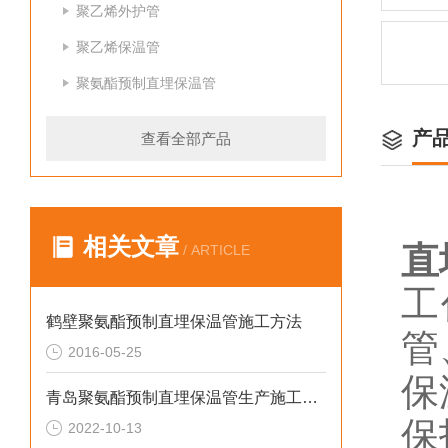
聚乙烯外护管
聚乙烯保温管
聚氨酯预制直埋保温管
产
查看全部产品
相关文章
直
/ ARTICLE
工
鹤壁聚氨酯预制直埋保温管施工方法
管
2016-05-25
保
青岛聚氨酯预制直埋保温管生产施工需要注意的问题
保
2022-10-13