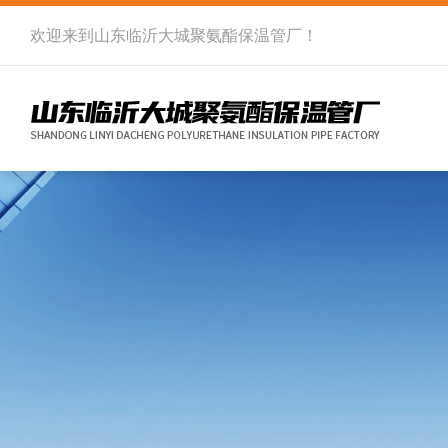
欢迎来到
山东临沂大城聚氨酯保温管厂
！