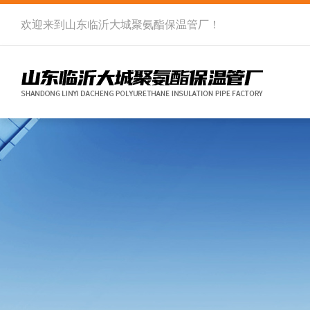
欢迎来到
山东临沂大城聚氨酯保温管厂
！