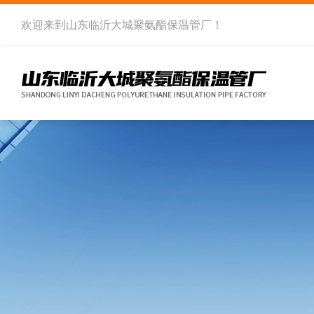
欢迎来到
山东临沂大城聚氨酯保温管厂
！