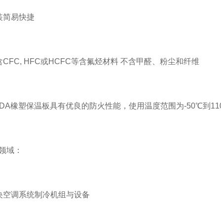
装简易快捷
含CFC, HFC或HCFC等含氟烃材料 不含甲醛、粉尘和纤维
RDA橡塑保温板具有优良的防火性能，使用温度范围为-50℃到11
领域：
央空调系统制冷机组与设备