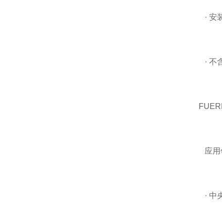
· 安
· 不
FUE
应用
· 中