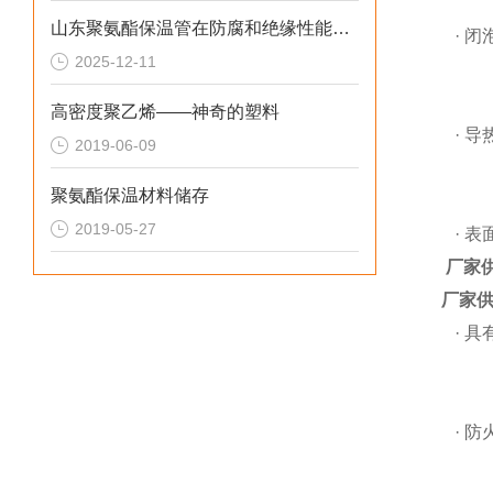
山东聚氨酯保温管在防腐和绝缘性能方面表现优异
· 闭
2025-12-11
高密度聚乙烯——神奇的塑料
· 导
2019-06-09
聚氨酯保温材料储存
2019-05-27
· 表
厂家
厂家供
· 具
· 防