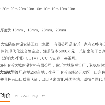
20m 20m 20m 10m 10m 10m 10m 10m 10m
度为 13mm 、18mm、23mm、28mm
大城防腐保温安装工程（集团）有限公司是临沂一家有20多年
体的现代化综合性企业。注册资本5000万元，总部坐落于奥斯卡
V《影响力对话》CCTV7，CCTV证券，央视网。
拥有临沂大城保温材料有限公司，临沂大城橡塑管厂，聚氨酯
大城橡塑管厂
.占地260亩地，坐落于临沂市经济开发区，山东临工集
，并且拥有出口质量认证，出口马来西亚.韩国等地。诚招全国代
言询价
/ MESSAGE INQUIRY