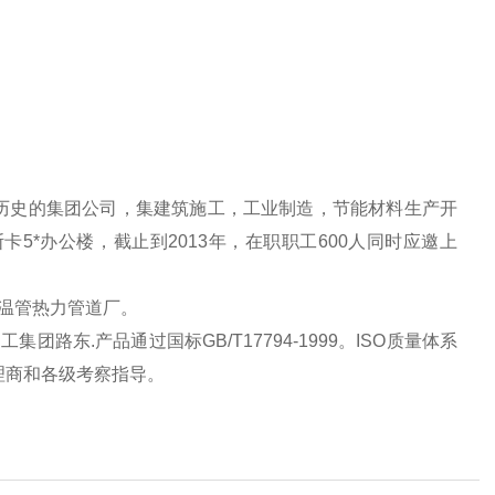
历史的集团公司，集建筑施工，工业制造，节能材料生产开
5*办公楼，截止到2013年，在职职工600人同时应邀上
保温管热力管道厂。
团路东.产品通过国标GB/T17794-1999。ISO质量体系
理商和各级考察指导。