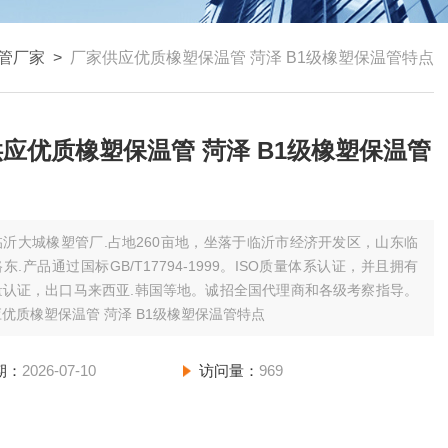
管厂家
>
厂家供应优质橡塑保温管 菏泽 B1级橡塑保温管特点
应优质橡塑保温管 菏泽 B1级橡塑保温管
临沂大城橡塑管厂.占地260亩地，坐落于临沂市经济开发区，山东临
东.产品通过国标GB/T17794-1999。ISO质量体系认证，并且拥有
量认证，出口马来西亚.韩国等地。诚招全国代理商和各级考察指导。
优质橡塑保温管 菏泽 B1级橡塑保温管特点
期：
2026-07-10
访问量：
969