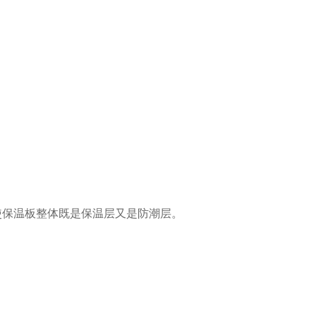
层，使保温板整体既是保温层又是防潮层。