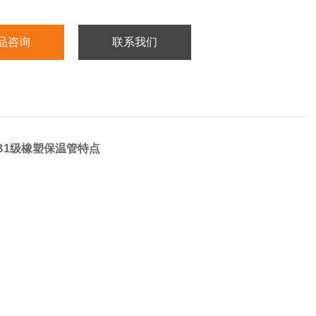
品咨询
联系我们
B1级橡塑保温管特点