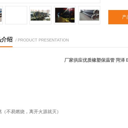
产
品介绍
/ PRODUCT PRESENTATION
厂家供应优质橡塑保温管 菏泽 
：
燃（不易燃烧，离开火源就灭）