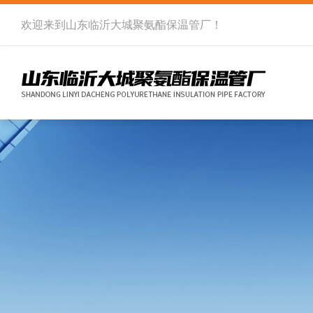
欢迎来到
山东临沂大城聚氨酯保温管厂
！