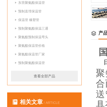
东营聚氨酯保温管
预制直埋保温管
保温管 橡塑管
预制聚氨酯保温三通
产
聚氨酯预制保温弯头
聚氨酯保温管价格
聚氨酯保温管厂家
电
预制聚氨酯保温管
聚
查看全部产品
合
送
相关文章
具
/ ARTICLE