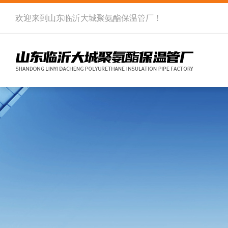
欢迎来到
山东临沂大城聚氨酯保温管厂
！