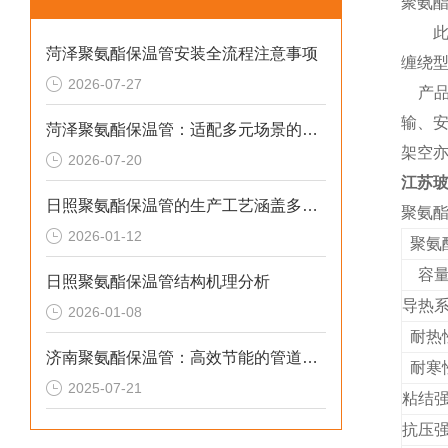
聚氨
此类
菏泽聚氨酯保温管安装全流程注意事项
缠绕
2026-07-27
产
输、
菏泽聚氨酯保温管：适配多元场景的高效保温输送材料
架空
2026-07-20
江苏玻
日照聚氨酯保温管的生产工艺涵盖多个环节
聚氨
2026-01-12
聚氨
容
日照聚氨酯保温管结构机理分析
导热
2026-01-08
耐热
济南聚氨酯保温管：高效节能的管道保温材料
耐寒
2025-07-21
粘结
抗压