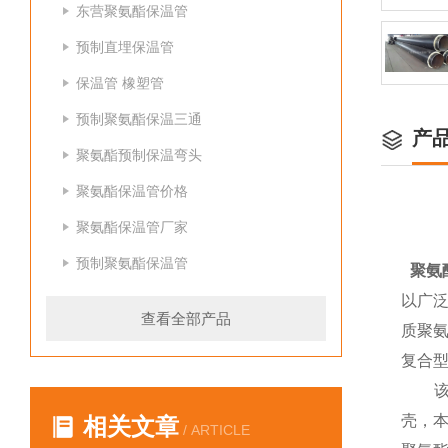
东营聚氨酯保温管
预制直埋保温管
保温管 橡塑管
预制聚氨酯保温三通
产
聚氨酯预制保温弯头
聚氨酯保温管价格
聚氨酯保温管厂家
预制聚氨酯保温管
聚氨
以广
查看全部产品
质聚
复合
该产
壳，本
相关文章
/ ARTICLE