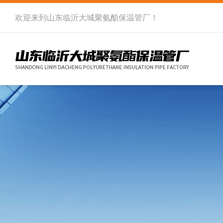
欢迎来到
山东临沂大城聚氨酯保温管厂
！