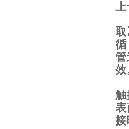
上
3
取
循
管
效
4
触
表
接