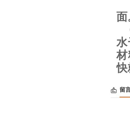
5
面
6
水
材
快
留