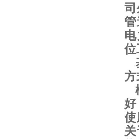
司
管
电
位
方
橡
好
使
关