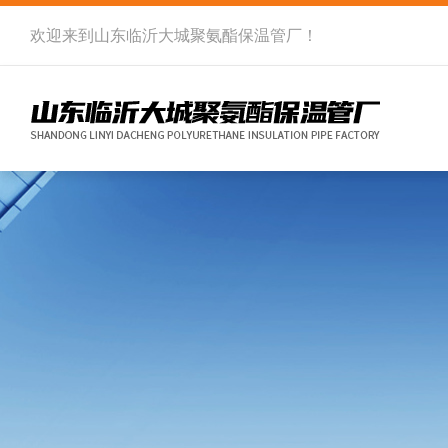
欢迎来到
山东临沂大城聚氨酯保温管厂
！