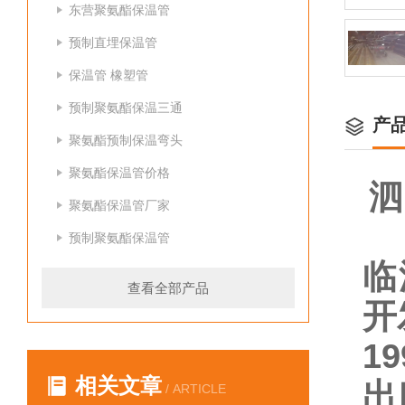
东营聚氨酯保温管
预制直埋保温管
保温管 橡塑管
预制聚氨酯保温三通
产
聚氨酯预制保温弯头
聚氨酯保温管价格
泗
聚氨酯保温管厂家
预制聚氨酯保温管
临
查看全部产品
开
1
相关文章
出
/ ARTICLE