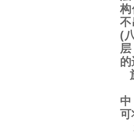
构
不
(
层
的
施
1
中
可
2