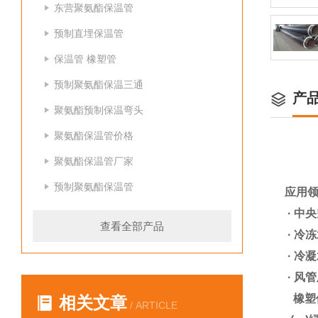
东营聚氨酯保温管
预制直埋保温管
保温管 橡塑管
预制聚氨酯保温三通
产
聚氨酯预制保温弯头
聚氨酯保温管价格
聚氨酯保温管厂家
预制聚氨酯保温管
应用
· 中
查看全部产品
· 冷
· 冷
· 风
橡塑
相关文章
/ ARTICLE