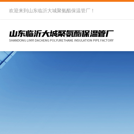
欢迎来到
山东临沂大城聚氨酯保温管厂
！