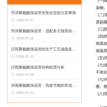
(一)
染物
菏泽聚氨酯保温管安装全流程注意事项
(二
2026-07-27
质起
(三)
菏泽聚氨酯保温管：适配多元场景的高效保温输送材料
(四
2026-07-20
再添加
日照聚氨酯保温管的生产工艺涵盖多个环节
保温
2026-01-12
(五
(六
日照聚氨酯保温管结构机理分析
不老
2026-01-08
(七
济南聚氨酯保温管：高效节能的管道保温材料
整、
2025-07-21
(八