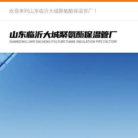
欢迎来到
山东临沂大城聚氨酯保温管厂
！