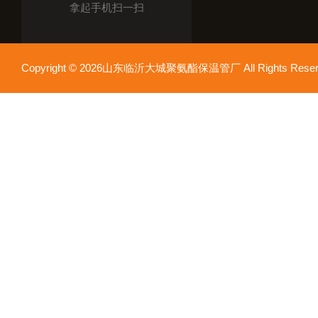
拿起手机扫一扫
Copyright © 2026山东临沂大城聚氨酯保温管厂 All Rights Res