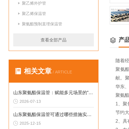
聚乙烯外护管
聚乙烯保温管
聚氨酯预制直埋保温管
产
查看全部产品
随着
聚氨
相关文章
/ ARTICLE
献。
华东
山东聚氨酯保温管：赋能多元场景的“隐形守护者”
聚氨
2026-07-13
1、
节约
山东聚氨酯保温管可通过哪些措施实现快速施工
2、
2025-12-15