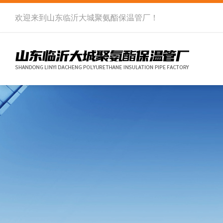
欢迎来到
山东临沂大城聚氨酯保温管厂
！