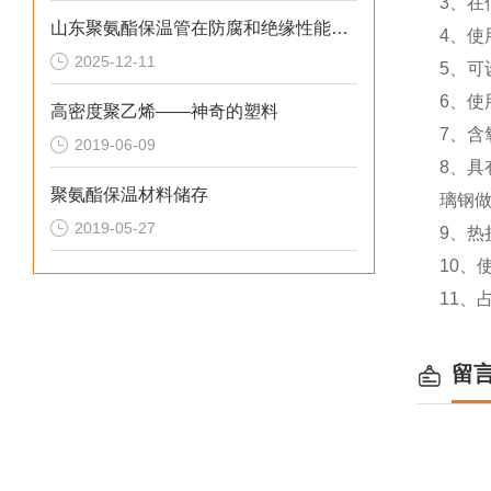
3、
山东聚氨酯保温管在防腐和绝缘性能方面表现优异
4、使
2025-12-11
5、
6、使
高密度聚乙烯——神奇的塑料
7、含
2019-06-09
8、具
聚氨酯保温材料储存
璃钢做
2019-05-27
9、热
10、
11、
留