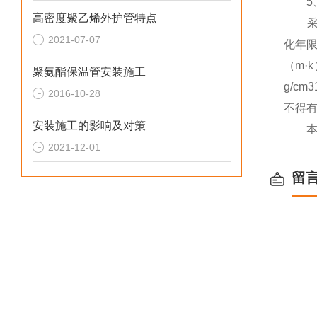
5、
高密度聚乙烯外护管特点
采暖直
2021-07-07
化年限
（m·
聚氨酯保温管安装施工
g/c
2016-10-28
不得
安装施工的影响及对策
2021-12-01
留