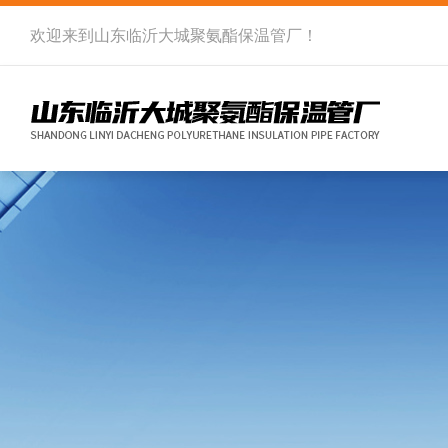
欢迎来到
山东临沂大城聚氨酯保温管厂
！