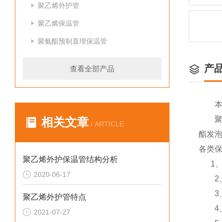
聚乙烯外护管
聚乙烯保温管
聚氨酯预制直埋保温管
产
查看全部产品
相关文章
/ ARTICLE
酯发
各类
聚乙烯外护保温管结构分析
1、
2020-06-17
2、
3、
聚乙烯外护管特点
4、
2021-07-27