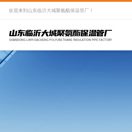
欢迎来到
山东临沂大城聚氨酯保温管厂
！