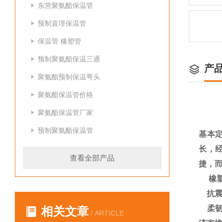
东营聚氨酯保温管
预制直埋保温管
保温管 橡塑管
预制聚氨酯保温三通
产
聚氨酯预制保温弯头
聚氨酯保温管价格
聚氨酯保温管厂家
预制聚氨酯保温管
基本
长，
查看全部产品
捷，
橡
抗震
柔
相关文章
/ ARTICLE