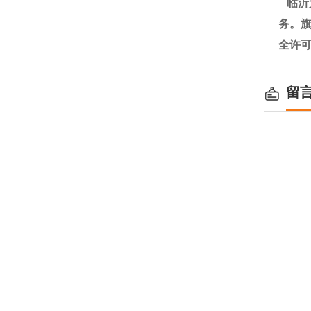
临沂
务。旗
全许
留