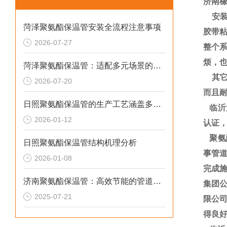
济南橡
安
菏泽聚氨酯保温管安装全流程注意事项
胶带
2026-07-27
整个
烦，
菏泽聚氨酯保温管：适配多元场景的高效保温输送材料
其
2026-07-20
而且
日照聚氨酯保温管的生产工艺涵盖多个环节
临沂大
2026-01-12
认证
聚氨
日照聚氨酯保温管结构机理分析
事管道
2026-01-08
完成施
济南聚氨酯保温管：高效节能的管道保温材料
集团
2025-07-21
限公
得良