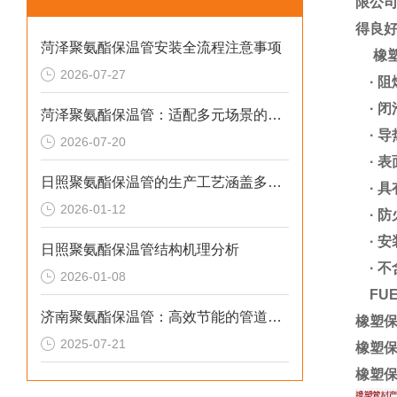
限公
得良
菏泽聚氨酯保温管安装全流程注意事项
橡塑
2026-07-27
·
阻
·
闭
菏泽聚氨酯保温管：适配多元场景的高效保温输送材料
·
导
2026-07-20
·
表
日照聚氨酯保温管的生产工艺涵盖多个环节
·
具
2026-01-12
·
防
·
安
日照聚氨酯保温管结构机理分析
·
不
2026-01-08
FUE
济南聚氨酯保温管：高效节能的管道保温材料
橡塑保
2025-07-21
橡塑保
橡塑保