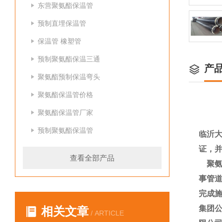
东营聚氨酯保温管
预制直埋保温管
保温管 橡塑管
预制聚氨酯保温三通
产
聚氨酯预制保温弯头
聚氨酯保温管价格
聚氨酯保温管厂家
预制聚氨酯保温管
临沂大
证，
查看全部产品
聚氨
事管道
完成施
集团
相关文章
/ ARTICLE