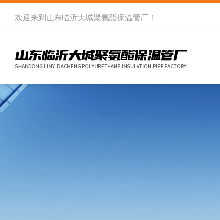
欢迎来到
山东临沂大城聚氨酯保温管厂
！