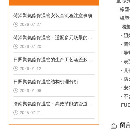
度 徐
橡塑保
菏泽聚氨酯保温管安装全流程注意事项
橡塑保
2026-07-27
橡塑
·
阻
菏泽聚氨酯保温管：适配多元场景的高效保温输送材料
·
闭
2026-07-20
·
导
日照聚氨酯保温管的生产工艺涵盖多个环节
·
表
2026-01-12
·
具
·
防
日照聚氨酯保温管结构机理分析
·
安
2026-01-08
·
不
济南聚氨酯保温管：高效节能的管道保温材料
FUE
2025-07-21
留