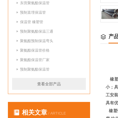
东营聚氨酯保温管
预制直埋保温管
保温管 橡塑管
预制聚氨酯保温三通
产
聚氨酯预制保温弯头
聚氨酯保温管价格
聚氨酯保温管厂家
预制聚氨酯保温管
橡塑
查看全部产品
小；
工安装
具有
橡塑
相关文章
/ ARTICLE