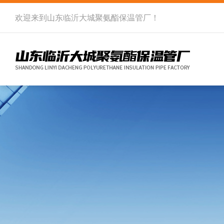
欢迎来到
山东临沂大城聚氨酯保温管厂
！