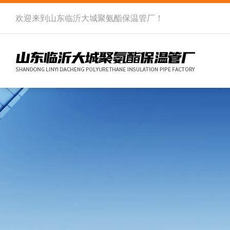
欢迎来到
山东临沂大城聚氨酯保温管厂
！