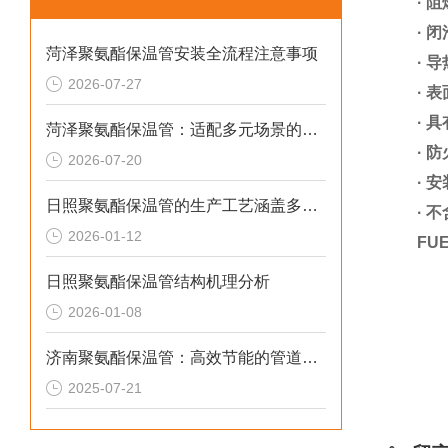
·
阻
·
闭
菏泽聚氨酯保温管安装全流程注意事项
·
导
2026-07-27
·
表
·
具
菏泽聚氨酯保温管：适配多元场景的高效保温输送材料
·
防
2026-07-20
·
安
日照聚氨酯保温管的生产工艺涵盖多个环节
·
不
2026-01-12
FUE
日照聚氨酯保温管结构机理分析
2026-01-08
济南聚氨酯保温管：高效节能的管道保温材料
2025-07-21