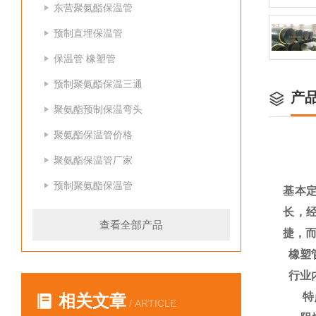
东营聚氨酯保温管
预制直埋保温管
保温管 橡塑管
预制聚氨酯保温三通
产
聚氨酯预制保温弯头
聚氨酯保温管价格
聚氨酯保温管厂家
预制聚氨酯保温管
基本
长，
查看全部产品
捷，
橡塑
行业
特
相关文章
/ ARTICLE