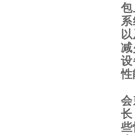
包
系
以
减
设
性
其
会
长
些