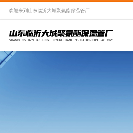
欢迎来到
山东临沂大城聚氨酯保温管厂
！