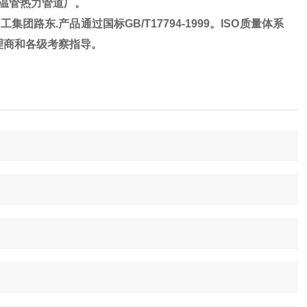
温管热力管道厂。
路东.产品通过国标GB/T17794-1999。ISO质量体系
理商和各级考察指导。