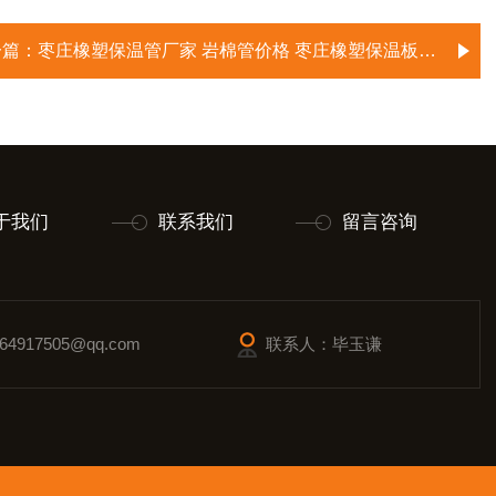
一篇：
枣庄橡塑保温管厂家 岩棉管价格 枣庄橡塑保温板图片
于我们
联系我们
留言咨询
4917505@qq.com
联系人：毕玉谦