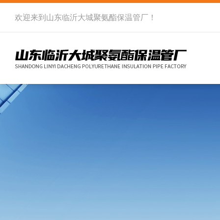
欢迎来到
山东临沂大城聚氨酯保温管厂
！