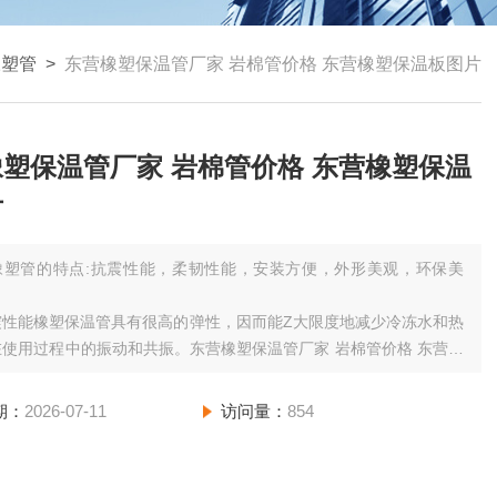
橡塑管
>
东营橡塑保温管厂家 岩棉管价格 东营橡塑保温板图片
塑保温管厂家 岩棉管价格 东营橡塑保温
片
橡塑管的特点:抗震性能，柔韧性能，安装方便，外形美观，环保美
能橡塑保温管具有很高的弹性，因而能Z大限度地减少冷冻水和热
使用过程中的振动和共振。东营橡塑保温管厂家 岩棉管价格 东营橡
板图片
性能：
期：
2026-07-11
访问量：
854
温管具有良好的绕性及韧性，施工中容易处理弯曲和不规则的管
且可以省工省料。
，外形美观: