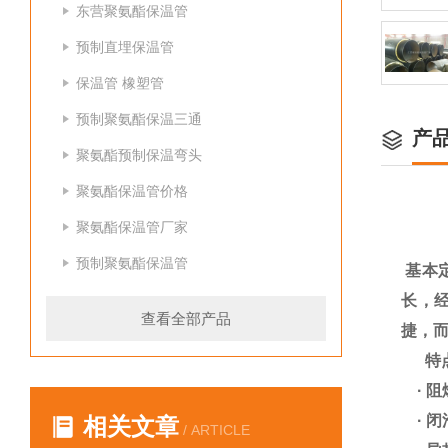
东营聚氨酯保温管
预制直埋保温管
保温管 橡塑管
预制聚氨酯保温三通
产
聚氨酯预制保温弯头
聚氨酯保温管价格
聚氨酯保温管厂家
预制聚氨酯保温管
基本
长，
查看全部产品
捷，
特
·
阻
·
闭
相关文章
/ ARTICLE