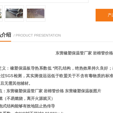
产
品介绍
/ PRODUCT PRESENTATION
东营橡塑保温管厂家 岩棉管价格
定义：橡塑保温板导热系数低
*闭孔结构，绝热效果持久良好；
经过
SGS
检测，其实测值远远低于欧盟关于不含有毒物质的标
而且无需其他辅材。
点：
东营橡塑保温管厂家 岩棉管价格 东营橡塑保温板图片
燃（不易燃烧，离开火源就灭）
泡式结构能够有效地阻止热传导