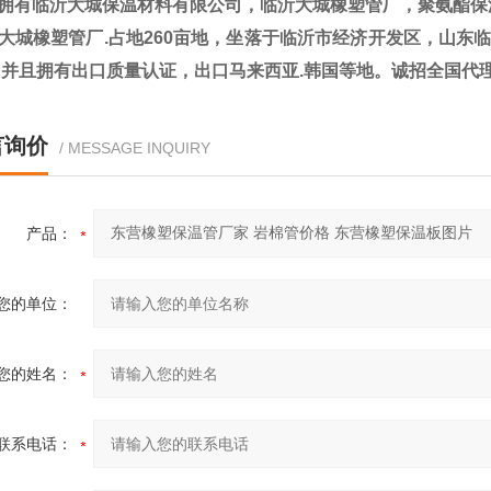
拥有临沂大城保温材料有限公司，临沂大城橡塑管厂，聚氨酯保
城橡塑管厂.占地260亩地，坐落于临沂市经济开发区，山东临工集团
，并且拥有出口质量认证，出口马来西亚.韩国等地。诚招全国代
言询价
/ MESSAGE INQUIRY
产品：
您的单位：
您的姓名：
联系电话：