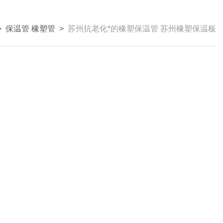
>
保温管 橡塑管
>
苏州抗老化*的橡塑保温管 苏州橡塑保温板