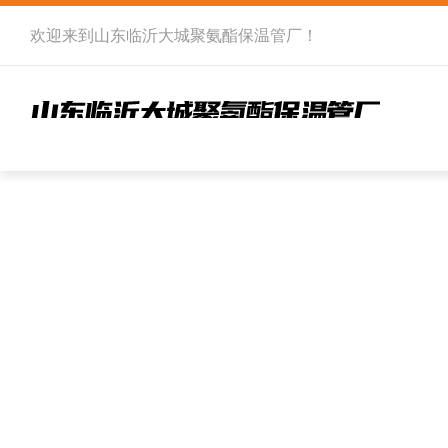
欢迎来到
山东临沂大城聚氨酯保温管厂
！