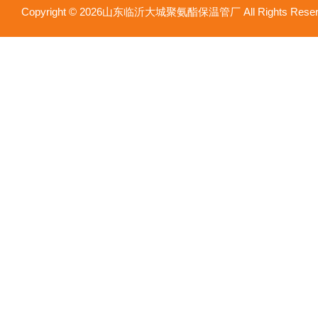
Copyright © 2026山东临沂大城聚氨酯保温管厂 All Rights Res