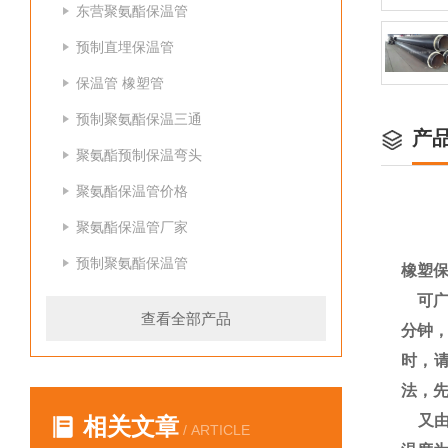
东营聚氨酯保温管
预制直埋保温管
保温管 橡塑管
预制聚氨酯保温三通
产
聚氨酯预制保温弯头
聚氨酯保温管价格
聚氨酯保温管厂家
预制聚氨酯保温管
橡塑
可广
查看全部产品
分钟，
时，
法，先
又由
相关文章
/ ARTICLE