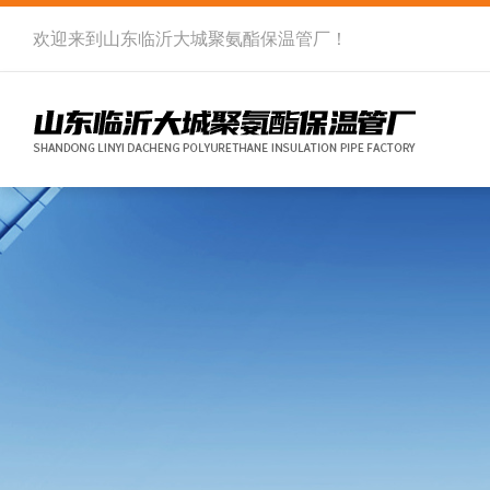
欢迎来到
山东临沂大城聚氨酯保温管厂
！