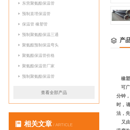
东营聚氨酯保温管
预制直埋保温管
保温管 橡塑管
预制聚氨酯保温三通
产
聚氨酯预制保温弯头
聚氨酯保温管价格
聚氨酯保温管厂家
预制聚氨酯保温管
橡塑
可广
查看全部产品
分钟，
时，
法，先
又由
相关文章
/ ARTICLE