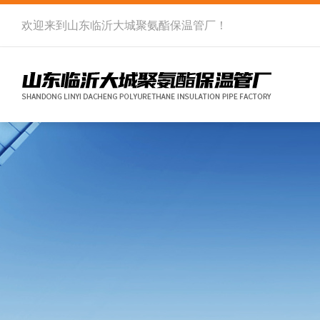
欢迎来到
山东临沂大城聚氨酯保温管厂
！