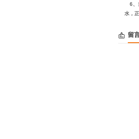
6、
水，
留