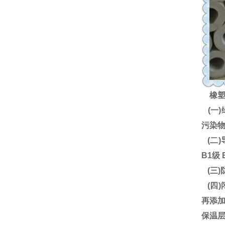
橡塑
(一)
污染
(二
B1级
(三)
(四
再添加
保温