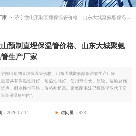
厂家
>
济宁微山预制直埋保温管价格、山东大城聚氨酯保温管生产厂家
微山预制直埋保温管价格、山东大城聚氨
温管生产厂家
济宁微山预制直埋保温管价格、山东大城聚氨酯保温管生产厂家
保温管具有保温性能好、耐热性能好、使用寿命长、质轻、运输及施
等优点，耐水性也不错，价格则稍高。聚氨酯泡沫已经逐渐取代了它
管道保温材料的*。
期：
2026-07-11
访问量：
923