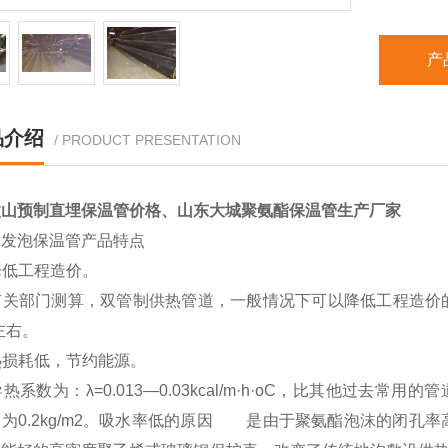
产
品介绍
/ PRODUCT PRESENTATION
微山预制直埋保温管价格、山东大城聚氨酯保温管生产厂家
酯发泡保温管产品特点
降低工程造价。
部门测算，双管制供热管道，一般情况下可以降低工程造价的25
左右。
热损耗低，节约能源。
系数为：λ=0.013—0.03kcal/m·h·oC，比其他过去
为0.2kg/m2。吸水率低的原因 是由于聚氨酯泡沫的闭孔