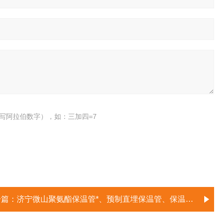
写阿拉伯数字），如：三加四=7
一篇：
济宁微山聚氨酯保温管*、预制直埋保温管、保温管厂家