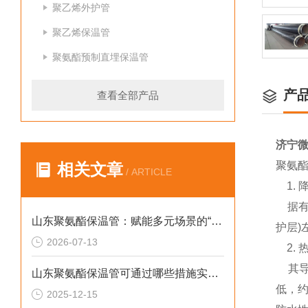
聚乙烯外护管
聚乙烯保温管
聚氨酯预制直埋保温管
产
查看全部产品
济宁
聚氨
相关文章
/ ARTICLE
1. 
据有关
山东聚氨酯保温管：赋能多元场景的“隐形守护者”
护层)
2026-07-13
2. 
其导热
山东聚氨酯保温管可通过哪些措施实现快速施工
低，约
2025-12-15