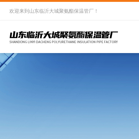
欢迎来到
山东临沂大城聚氨酯保温管厂
！