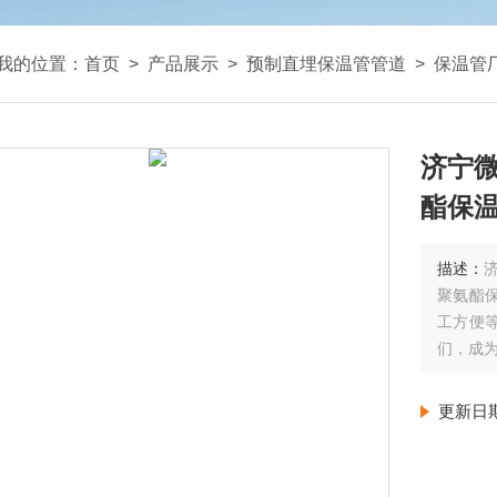
我的位置：
首页
>
产品展示
>
预制直埋保温管管道
>
保温管
济宁
酯保
描述：
聚氨酯
工方便
们，成为
更新日