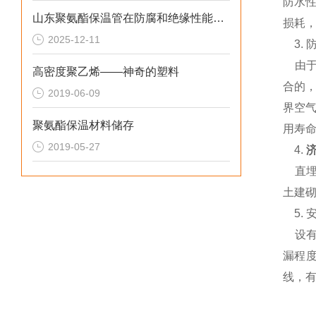
防水
山东聚氨酯保温管在防腐和绝缘性能方面表现优异
损耗，
2025-12-11
3. 
由于
高密度聚乙烯——神奇的塑料
合的
2019-06-09
界空
聚氨酯保温材料储存
用寿命
2019-05-27
4.
直埋
土建
5.
设有
漏程
线，