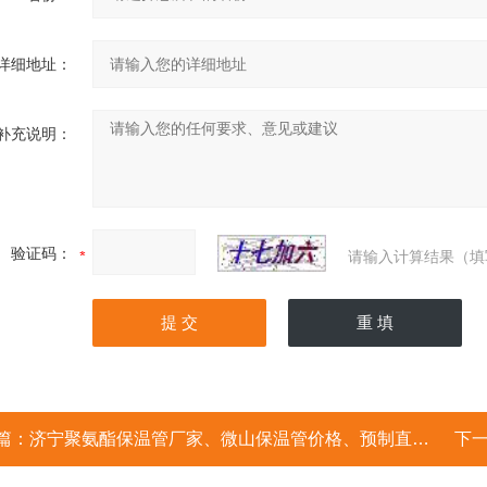
详细地址：
补充说明：
验证码：
请输入计算结果（填
篇：
济宁聚氨酯保温管厂家、微山保温管价格、预制直埋保温管
下