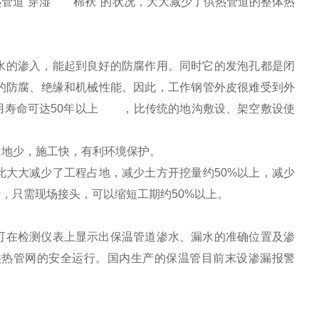
管道“穿湿 棉袄"的状况，大大减少了供热管道的整体热
水的渗入，能起到良好的防腐作用。同时它的发泡孔都是闭
的防腐、绝缘和机械性能。因此，工作钢管外皮很难受到外
用寿命可达50年以上 ，比传统的地沟敷设、架空敷设使
占地少，施工快，有利环境保护。
大大减少了工程占地，减少土方开挖量约50%以上，减少
，只需现场接头，可以缩短工期约50%以上。
可在检测仪表上显示出保温管道渗水、漏水的准确位置及渗
热管网的安全运行。国内生产的保温管目前末设渗漏报警