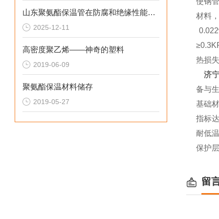
使钢
山东聚氨酯保温管在防腐和绝缘性能方面表现优异
材料
2025-12-11
0.0
≥0.
高密度聚乙烯——神奇的塑料
热损
2019-06-09
济
聚氨酯保温材料储存
备与
2019-05-27
基础
指标达
耐低
保护
留