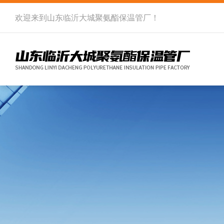
欢迎来到
山东临沂大城聚氨酯保温管厂
！