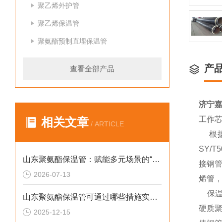
聚乙烯外护管
聚乙烯保温管
聚氨酯预制直埋保温管
产
查看全部产品
济宁
工作
相关文章
/ ARTICLE
根据输
SY/
山东聚氨酯保温管：赋能多元场景的“隐形守护者”
接钢管
2026-07-13
烯管，
保温层
山东聚氨酯保温管可通过哪些措施实现快速施工
硬质
2025-12-15