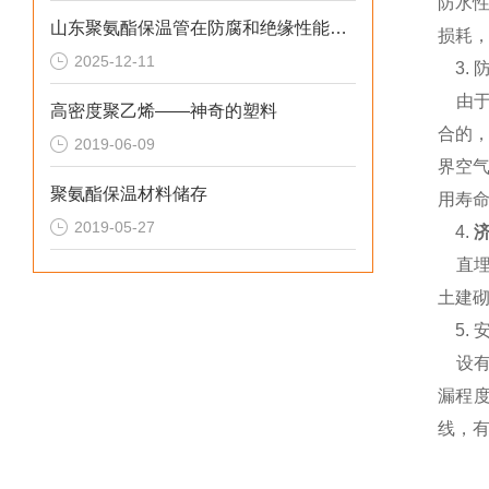
防水
山东聚氨酯保温管在防腐和绝缘性能方面表现优异
损耗，
2025-12-11
3. 
由于
高密度聚乙烯——神奇的塑料
合的
2019-06-09
界空
聚氨酯保温材料储存
用寿命
2019-05-27
4.
直埋
土建
5.
安
设有
漏程
线，