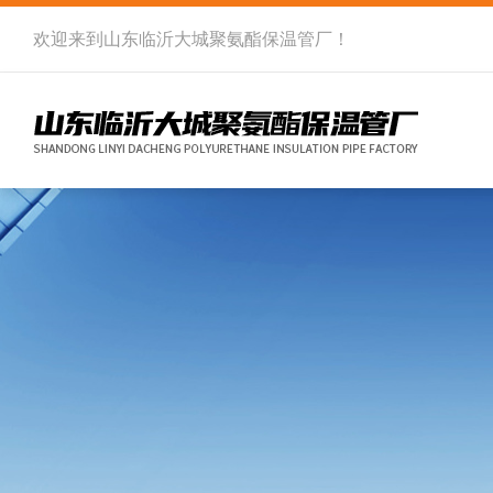
欢迎来到
山东临沂大城聚氨酯保温管厂
！