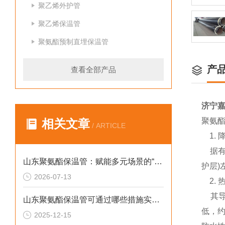
聚乙烯外护管
聚乙烯保温管
聚氨酯预制直埋保温管
产
查看全部产品
济宁
聚氨
相关文章
/ ARTICLE
1. 
据有关
山东聚氨酯保温管：赋能多元场景的“隐形守护者”
护层)
2026-07-13
2. 
其导热
山东聚氨酯保温管可通过哪些措施实现快速施工
低，约
2025-12-15