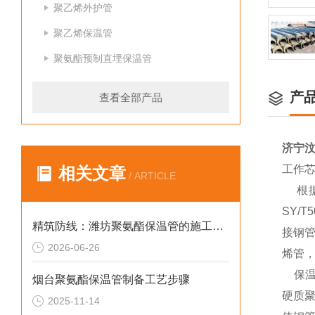
聚乙烯外护管
聚乙烯保温管
聚氨酯预制直埋保温管
产
查看全部产品
济宁
工作
相关文章
/ ARTICLE
根据输
SY/
精筑防线：潍坊聚氨酯保温管的施工规范指南
接钢管
2026-06-26
烯管，
保温层
烟台聚氨酯保温管制备工艺步骤
硬质
2025-11-14