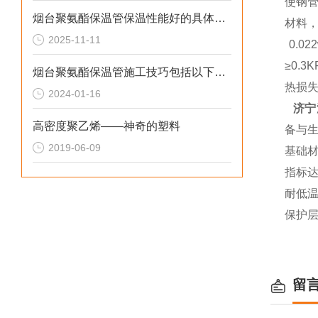
使钢
烟台聚氨酯保温管保温性能好的具体表现
材料
2025-11-11
0.0
≥0.
烟台聚氨酯保温管施工技巧包括以下几点
热损
2024-01-16
济宁
高密度聚乙烯——神奇的塑料
备与
2019-06-09
基础
指标达
耐低
保护
留