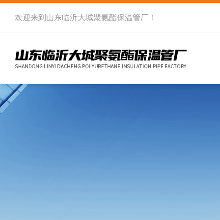
欢迎来到
山东临沂大城聚氨酯保温管厂
！