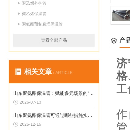
聚乙烯外护管
聚乙烯保温管
聚氨酯预制直埋保温管
产
查看全部产品
济
相关文章
格
/ ARTICLE
工
山东聚氨酯保温管：赋能多元场景的“隐形守护者”
根
2026-07-13
作
山东聚氨酯保温管可通过哪些措施实现快速施工
管
2025-12-15