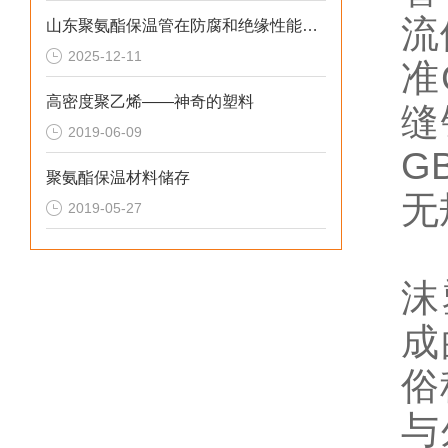
流
山东聚氨酯保温管在防腐和绝缘性能方面表现优异
2025-12-11
准
高密度聚乙烯——神奇的塑料
缝
2019-06-09
G
聚氨酯保温材料储存
无
2019-05-27
保
沫
成
俗
与