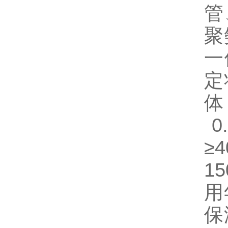
管
聚
一
定
0
≥
1
用
保