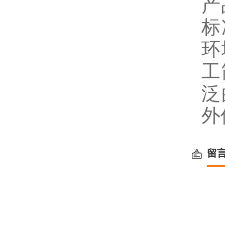
产
标
环
工
泛
外
留