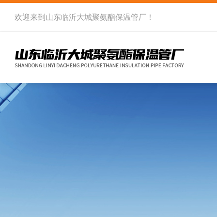
欢迎来到
山东临沂大城聚氨酯保温管厂
！