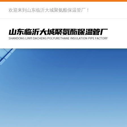
欢迎来到
山东临沂大城聚氨酯保温管厂
！