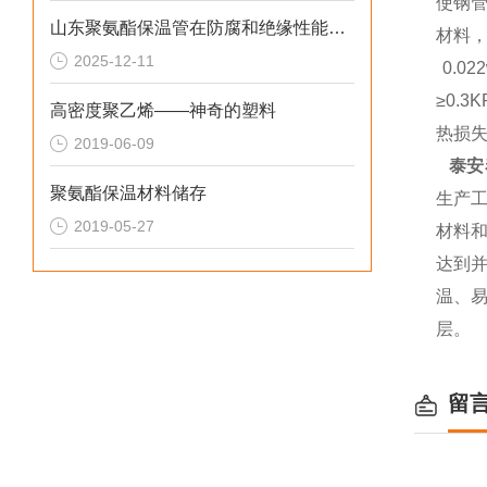
使钢
山东聚氨酯保温管在防腐和绝缘性能方面表现优异
材料
2025-12-11
0.0
≥0.
高密度聚乙烯——神奇的塑料
热损
2019-06-09
泰安
聚氨酯保温材料储存
生产
2019-05-27
材料
达到并
温、
层。
留