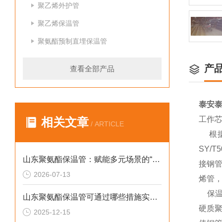
聚乙烯外护管
聚乙烯保温管
聚氨酯预制直埋保温管
产
查看全部产品
泰安
工作
相关文章
/ ARTICLE
根据输
SY/
山东聚氨酯保温管：赋能多元场景的“隐形守护者”
接钢管
2026-07-13
烯管，
保温层
山东聚氨酯保温管可通过哪些措施实现快速施工
硬质
2025-12-15