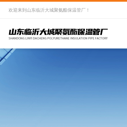
欢迎来到
山东临沂大城聚氨酯保温管厂
！