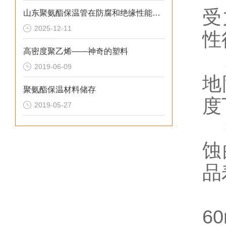
受
山东聚氨酯保温管在防腐和绝缘性能方面表现优异
2025-12-11
性
高密度聚乙烯——神奇的塑料
真
2019-06-09
地
聚氨酯保温材料储存
度
2019-05-27
抽
蚀
品
抽
6