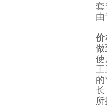
套
由
价
做
使
工
的
长
所