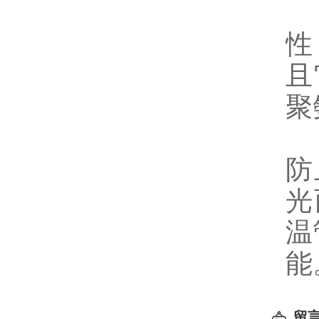
它
性
且
聚
防
光
温
能
留