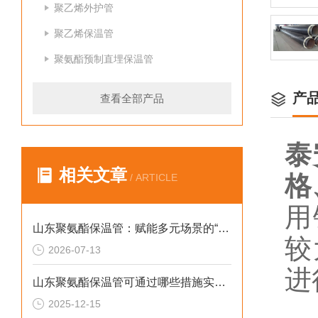
聚乙烯外护管
聚乙烯保温管
聚氨酯预制直埋保温管
产
查看全部产品
泰
相关文章
格
/ ARTICLE
用
山东聚氨酯保温管：赋能多元场景的“隐形守护者”
较
2026-07-13
进
山东聚氨酯保温管可通过哪些措施实现快速施工
滚
2025-12-15