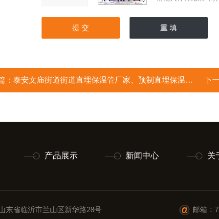
篇：
泰安文庙街道街道直埋保温管厂家、预制直埋保温管价格、山东大城保温管
下
产品展示
新闻中心
关
山东省临沂市兰山区新华路28号
邮箱：76