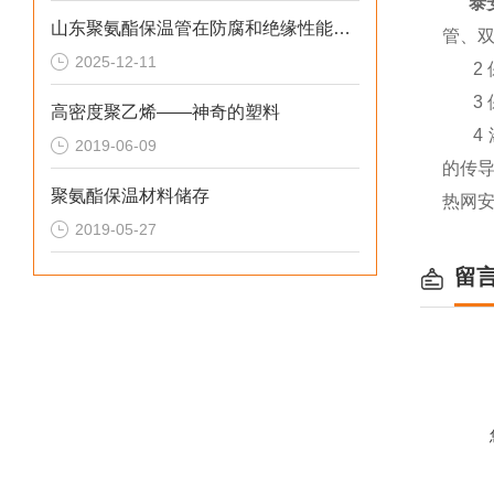
泰
山东聚氨酯保温管在防腐和绝缘性能方面表现优异
管、
2025-12-11
2 
3 
高密度聚乙烯——神奇的塑料
4
2019-06-09
的传
聚氨酯保温材料储存
热网
2019-05-27
留