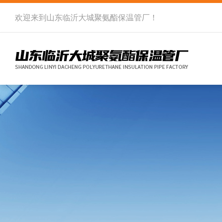
欢迎来到
山东临沂大城聚氨酯保温管厂
！