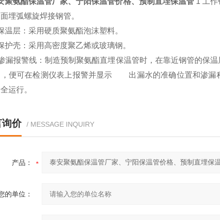
安聚氨酯保温管厂家、宁阳保温管价格、预制直埋保温管
1 工
双面埋弧螺旋焊接钢管。
保温层：采用硬质聚氨酯泡沫塑料。
保护壳：采用高密度聚乙烯或玻璃钢。
渗漏报警线：制造预制聚氨酯直埋保温管时，在靠近钢管的保温
导，便可在检测仪表上报警并显示 出漏水的准确位置和渗漏
安全运行。
言询价
/ MESSAGE INQUIRY
产品：
您的单位：