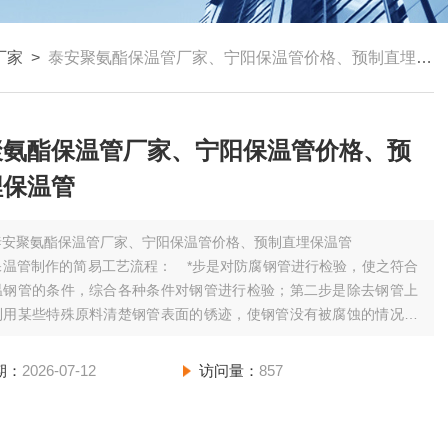
厂家
>
泰安聚氨酯保温管厂家、宁阳保温管价格、预制直埋保温管
聚氨酯保温管厂家、宁阳保温管价格、预
埋保温管
泰安聚氨酯保温管厂家、宁阳保温管价格、预制直埋保温管
保温管制作的简易工艺流程： *步是对防腐钢管进行检验，使之符合
温钢管的条件，综合各种条件对钢管进行检验；第二步是除去钢管上
利用某些特殊原料清楚钢管表面的锈迹，使钢管没有被腐蚀的情况；
是穿管成型，将除锈防腐后的钢管套在聚乙烯套管内。
期：
2026-07-12
访问量：
857