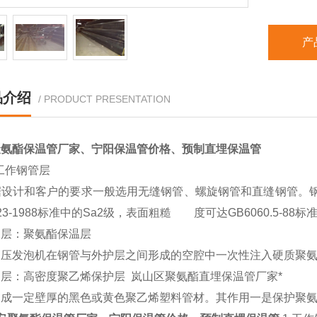
产
品介绍
/ PRODUCT PRESENTATION
聚氨酯保温管厂家、宁阳保温管价格、预制直埋保温管
工作钢管层
设计和客户的要求一般选用无缝钢管、螺旋钢管和直缝钢管。钢
923-1988标准中的Sa2级，表面粗糙 度可达GB6060.5-88标
层：聚氨酯保温层
压发泡机在钢管与外护层之间形成的空腔中一次性注入硬质聚氨
层：高密度聚乙烯保护层 岚山区聚氨酯直埋保温管厂家*
成一定壁厚的黑色或黄色聚乙烯塑料管材。其作用一是保护聚氨