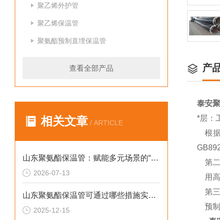
聚乙烯外护管
聚乙烯保温管
聚氨酯预制直埋保温管
产
查看全部产品
泰安
*层：
相关文章
/ ARTICLE
根据
GB8
山东聚氨酯保温管：赋能多元场景的“隐形守护者”
第二
2026-07-13
用高
第三
山东聚氨酯保温管可通过哪些措施实现快速施工
预制
2025-12-15