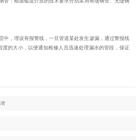
作钢管：根据输送介质的技术要求分别采用有缝钢管、无缝钢
层中，埋设有报警线，一旦管道某处发生渗漏，通过警报线
程度的大小，以便通知检修人员迅速处理漏水的管段，保证