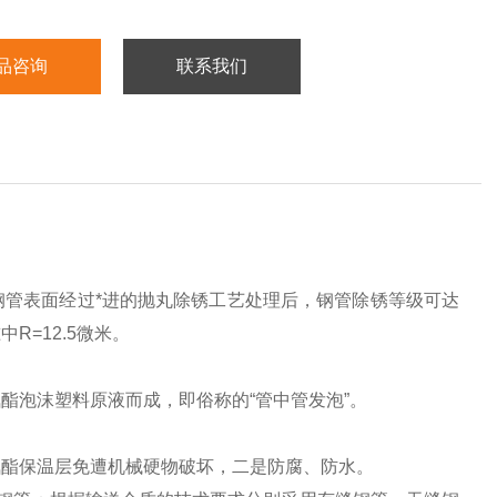
品咨询
联系我们
管表面经过*进的抛丸除锈工艺处理后，钢管除锈等级可达
准中R=12.5微米。
酯泡沫塑料原液而成，即俗称的“管中管发泡”。
酯保温层免遭机械硬物破坏，二是防腐、防水。