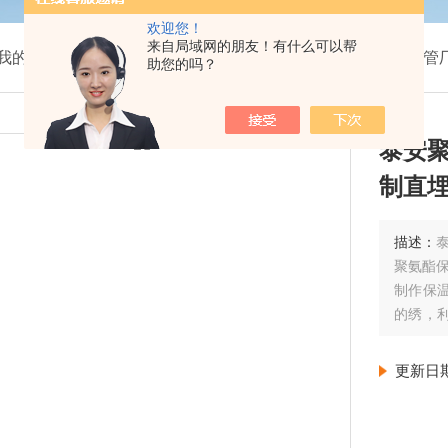
欢迎您！
来自局域网的朋友！有什么可以帮
我的位置：
首页
>
产品展示
>
预制直埋保温管管道
>
保温管
助您的吗？
泰安
制直
描述：
聚氨酯
制作保
的绣，
第三步
更新日