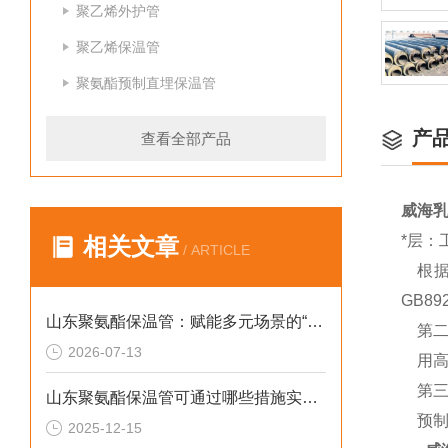
聚乙烯外护管
聚乙烯保温管
聚氨酯预制直埋保温管
产
查看全部产品
威海
*层：
相关文章
/ ARTICLE
根据
GB8
山东聚氨酯保温管：赋能多元场景的“隐形守护者”
第二
2026-07-13
用高
第三
山东聚氨酯保温管可通过哪些措施实现快速施工
预制
2025-12-15