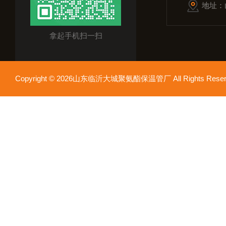
地址：
拿起手机扫一扫
Copyright © 2026山东临沂大城聚氨酯保温管厂 All Rights Res