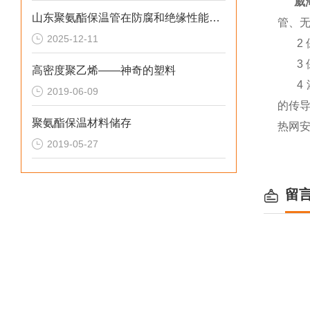
威
山东聚氨酯保温管在防腐和绝缘性能方面表现优异
管、
2025-12-11
2 
3 
高密度聚乙烯——神奇的塑料
4 
2019-06-09
的传
聚氨酯保温材料储存
热网
2019-05-27
留