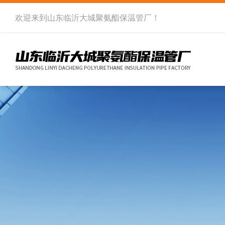
欢迎来到
山东临沂大城聚氨酯保温管厂
！