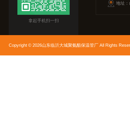
地址：
拿起手机扫一扫
Copyright © 2026山东临沂大城聚氨酯保温管厂 All Rights Res