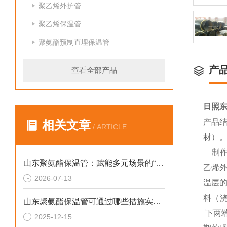
聚乙烯外护管
聚乙烯保温管
聚氨酯预制直埋保温管
产
查看全部产品
日照东
产品
相关文章
/ ARTICLE
材）
制作
山东聚氨酯保温管：赋能多元场景的“隐形守护者”
乙烯外
2026-07-13
温层
料（浇
山东聚氨酯保温管可通过哪些措施实现快速施工
下两
2025-12-15