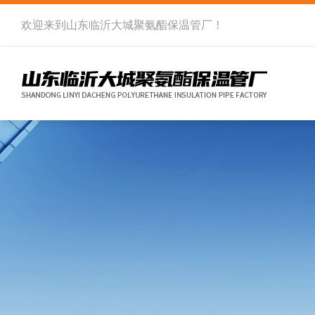
欢迎来到
山东临沂大城聚氨酯保温管厂
！