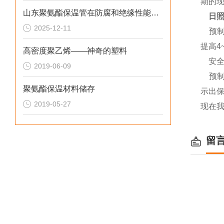
期的
山东聚氨酯保温管在防腐和绝缘性能方面表现优异
日
2025-12-11
预制聚
提高4
高密度聚乙烯——神奇的塑料
安全
2019-06-09
预
聚氨酯保温材料储存
示出
2019-05-27
现在
留