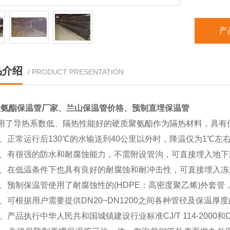
产
品介绍
/ PRODUCT PRESENTATION
聚氨酯保温管厂家、兰山保温管价格、预制直埋保温管
使用了导热系数低、隔热性能好的硬质聚氨酯作为隔热材料，具有
常运行后130℃的水输送到40公里以外时，降温仅为1℃左
有很强的防水和耐腐蚀能力，不需附设管沟，可直接埋入地下
在低温条件下也具有良好的耐腐蚀和耐冲击性，可直接埋入冻
预制保温管使用了耐腐蚀性的(HDPE：高密度聚乙烯)外套管
根据用户需要提供DN20~DN1200之间各种管径及保温厚
品执行中华人民共和国城镇建设行业标准CJ/T 114-2000和CJ/T