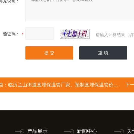
补充说明：
验证码：
请输入计算结果（填
篇：
临沂兰山街道直埋保温管厂家、预制直埋保温管价格、山东大城保温管
下
产品展示
新闻中心
关