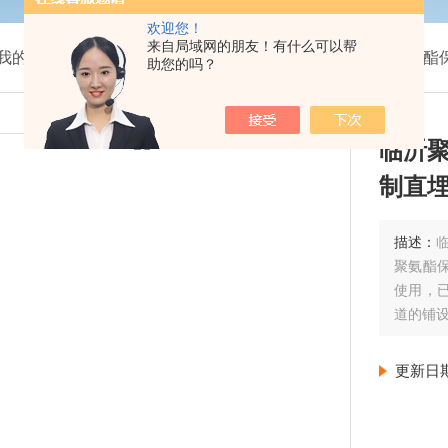
欢迎您！
来自局域网的朋友！有什么可以帮
我的位置：
首页
>
产品展示
>
预制直埋保温管管道
>
聚氨酯
助您的吗？
临沂
制直
描述：
聚氨酯
使用，
道的铺
更新日