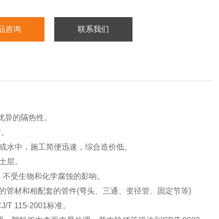
品咨询
联系我们
优异的隔热性。
右。
或水中，施工简便迅速，综合造价低。
土层。
，不受生物和化学腐蚀的影响。
度的管材和相配套的管件(弯头、三通、变径管、固定节等)
 115-2001标准。