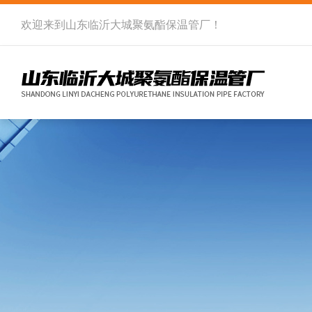
欢迎来到
山东临沂大城聚氨酯保温管厂
！