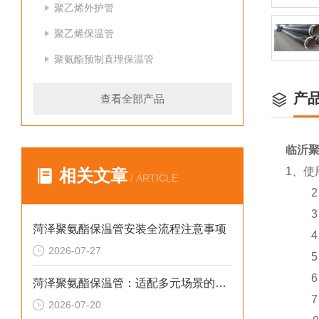
聚乙烯外护管
聚乙烯保温管
聚氨酯预制直埋保温管
产
查看全部产品
临沂
1、
相关文章
/ ARTICLE
2、正
3、
菏泽聚氨酯保温管安装全流程注意事项
4、
2026-07-27
5、
6、可
菏泽聚氨酯保温管：适配多元场景的高效保温输送材料
7、产
2026-07-20