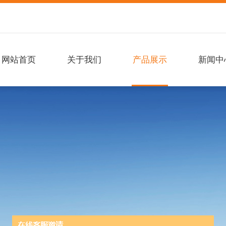
网站首页
关于我们
产品展示
新闻中