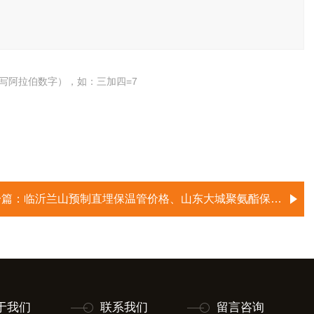
写阿拉伯数字），如：三加四=7
一篇：
临沂兰山预制直埋保温管价格、山东大城聚氨酯保温管生产厂家
于我们
联系我们
留言咨询