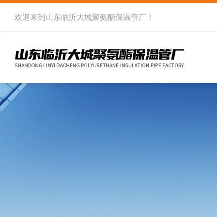
欢迎来到
山东临沂大城聚氨酯保温管厂
！