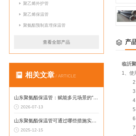
聚乙烯外护管
聚乙烯保温管
聚氨酯预制直埋保温管
产
查看全部产品
临沂
1、
相关文章
/ ARTICLE
2、正
3、
山东聚氨酯保温管：赋能多元场景的“隐形守护者”
4、
2026-07-13
5、
6、可
山东聚氨酯保温管可通过哪些措施实现快速施工
7、产
2025-12-15