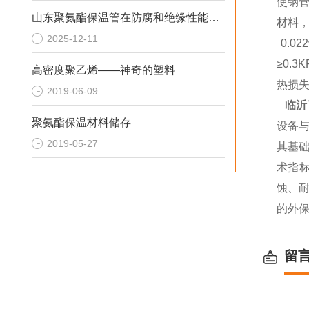
使钢
山东聚氨酯保温管在防腐和绝缘性能方面表现优异
材料
2025-12-11
0.0
≥0.
高密度聚乙烯——神奇的塑料
热损
2019-06-09
临沂
聚氨酯保温材料储存
设备
2019-05-27
其基
术指标
蚀、
的外
留