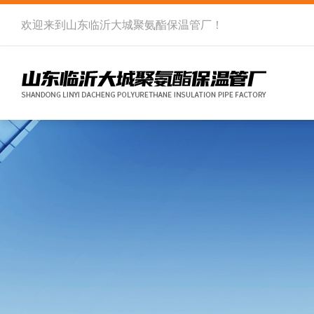
欢迎来到
山东临沂大城聚氨酯保温管厂
！