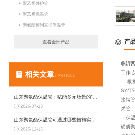
聚乙烯外护管
聚乙烯保温管
聚氨酯预制直埋保温管
产
查看全部产品
临沂
工作
相关文章
/ ARTICLE
根据输
SY/
山东聚氨酯保温管：赋能多元场景的“隐形守护者”
接钢管
2026-07-13
烯管，
保温层
山东聚氨酯保温管可通过哪些措施实现快速施工
硬质
2025-12-15