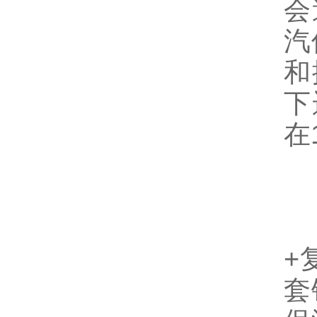
会
汽
和
下
在
内
内
+
套