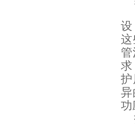
在
设
这
管
求
护
异
功
技
安