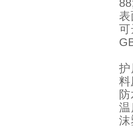
8
表
可
G
护
料
防
温
沫