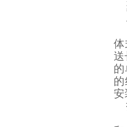
聚
山
体
送
的
的
安
技
热