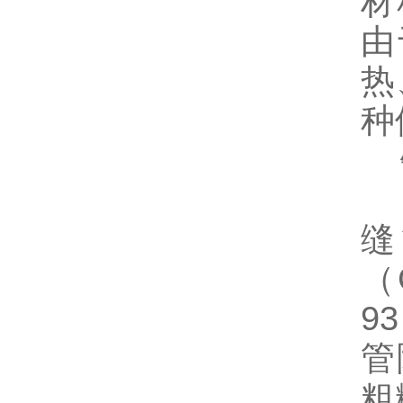
材
由
热
种
钢
根
缝
（
9
管
粗