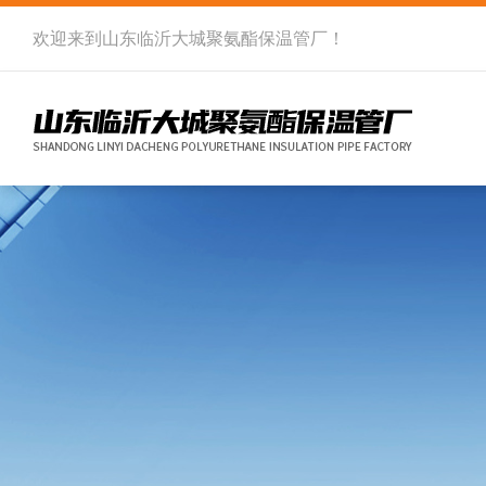
欢迎来到
山东临沂大城聚氨酯保温管厂
！