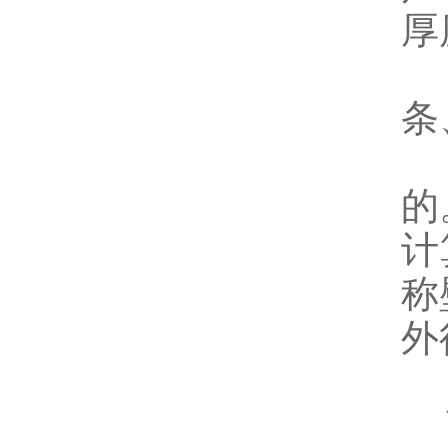
厚
D
条
E
的
计
称
外
高