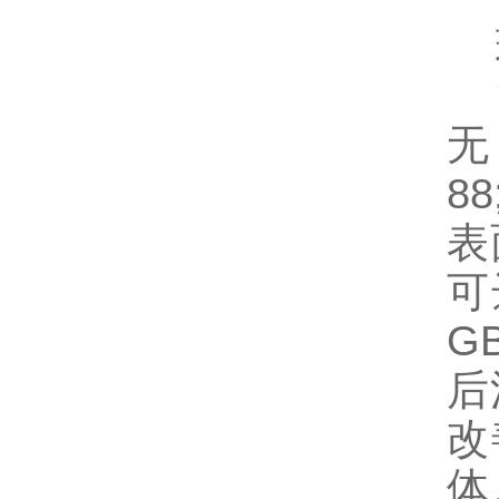
玻
*
无
8
表
可
G
后
改
体