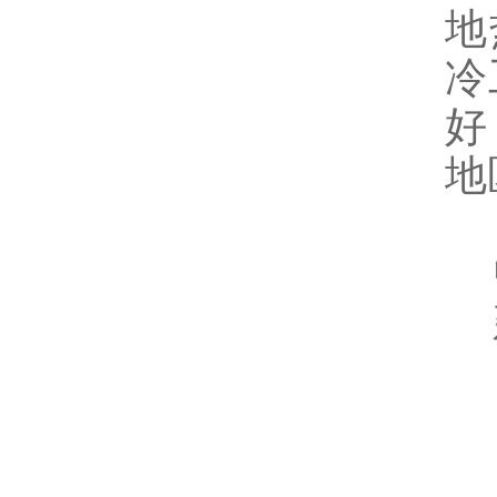
地
冷
好
地
玻
中
建