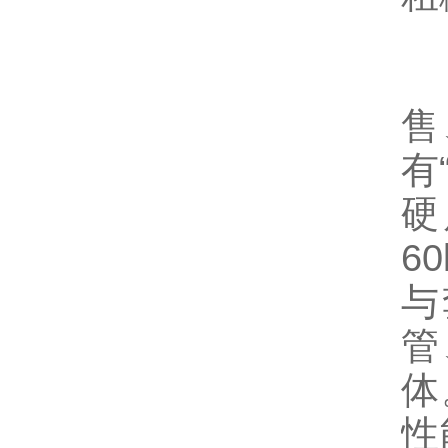
山
售
有
硬
6
与
管
体
性