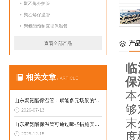
聚乙烯外护管
聚乙烯保温管
聚氨酯预制直埋保温管
产
查看全部产品
临
相关文章
保
/ ARTICLE
本
山东聚氨酯保温管：赋能多元场景的“隐形守护者”
够
2026-07-13
末
山东聚氨酯保温管可通过哪些措施实现快速施工
度
2025-12-15