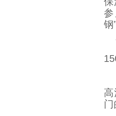
保
参
钢
产
使
1
内
高
门