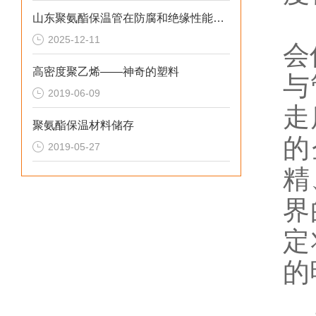
公
山东聚氨酯保温管在防腐和绝缘性能方面表现优异
2025-12-11
会
高密度聚乙烯——神奇的塑料
与
2019-06-09
走
聚氨酯保温材料储存
的
2019-05-27
精
界
定
的
直