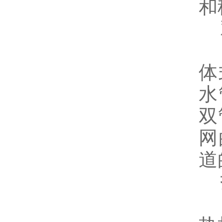
和
山
体
水
双
网
道
技
节