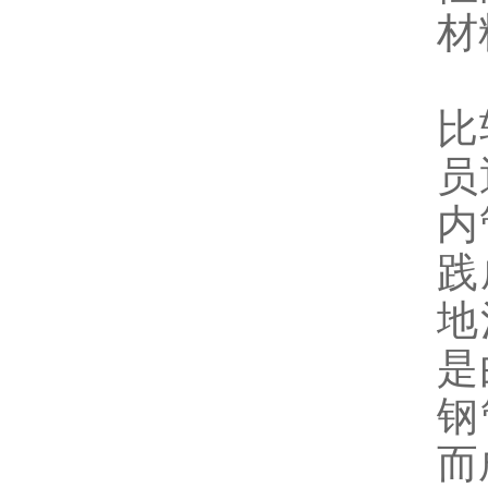
材
聚
比
员
内
践
地
是
钢
而