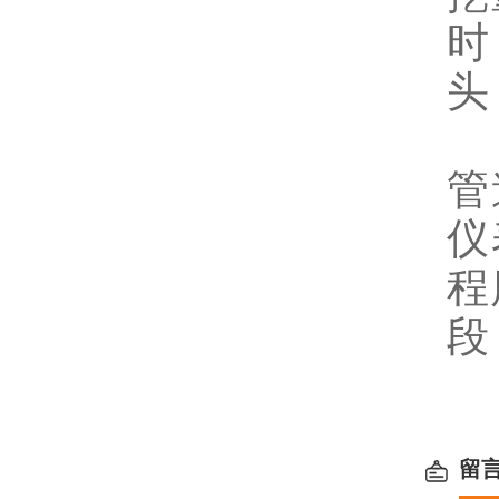
时
头
5
管
仪
程
段
竭
留