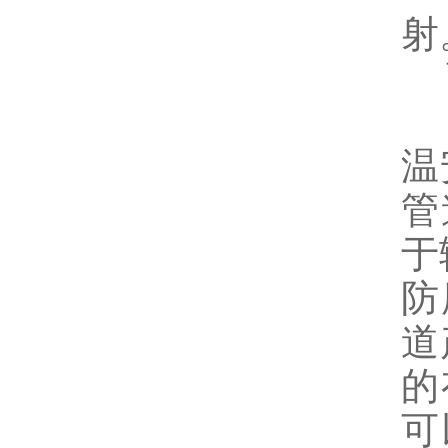
射
高
钢
温
管
于
防
道
的
可