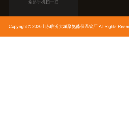
拿起手机扫一扫
Copyright © 2026山东临沂大城聚氨酯保温管厂 All Rights Res