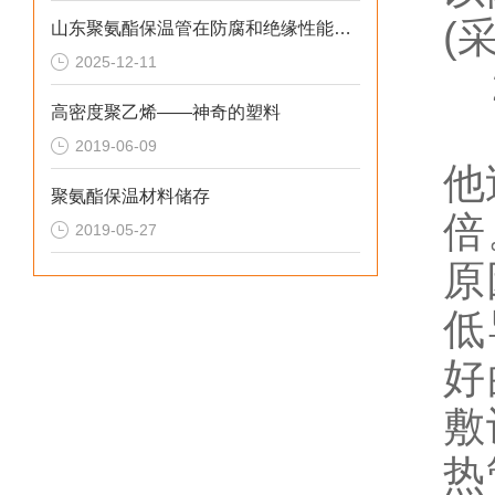
(
山东聚氨酯保温管在防腐和绝缘性能方面表现优异
2025-12-11
2
高密度聚乙烯——神奇的塑料
其
2019-06-09
他
聚氨酯保温材料储存
倍
2019-05-27
原
低
好
敷
热