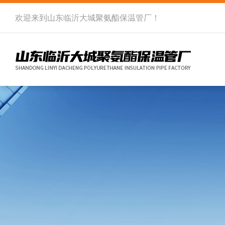
欢迎来到
山东临沂大城聚氨酯保温管厂
！