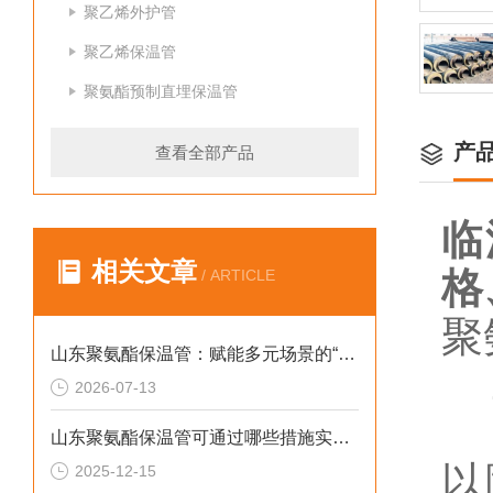
聚乙烯外护管
聚乙烯保温管
聚氨酯预制直埋保温管
产
查看全部产品
临
相关文章
格
/ ARTICLE
聚
山东聚氨酯保温管：赋能多元场景的“隐形守护者”
1
2026-07-13
据
山东聚氨酯保温管可通过哪些措施实现快速施工
以
2025-12-15