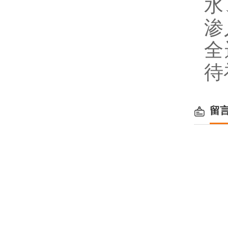
水
渗
全
待
留