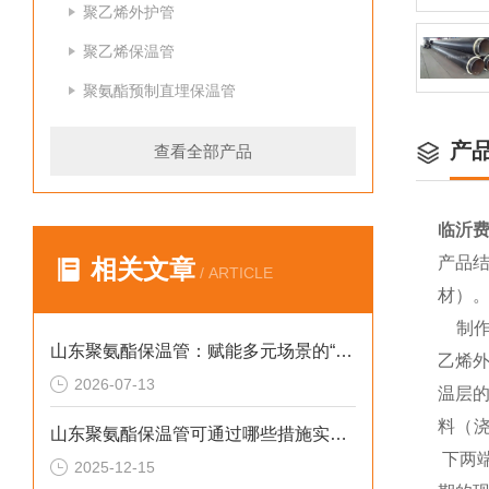
聚乙烯外护管
聚乙烯保温管
聚氨酯预制直埋保温管
产
查看全部产品
临沂
产品
相关文章
/ ARTICLE
材）
制作
山东聚氨酯保温管：赋能多元场景的“隐形守护者”
乙烯外
2026-07-13
温层
料（浇
山东聚氨酯保温管可通过哪些措施实现快速施工
下两
2025-12-15