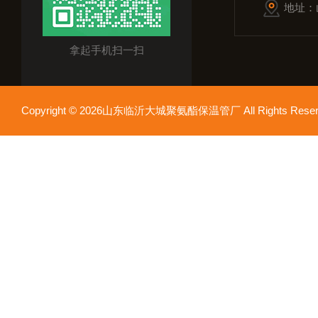
地址：
拿起手机扫一扫
Copyright © 2026山东临沂大城聚氨酯保温管厂 All Rights Res