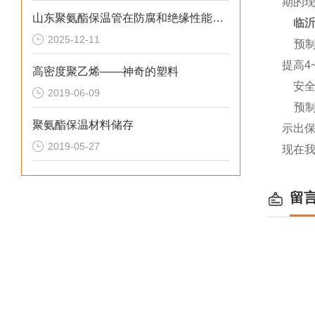
期的
山东聚氨酯保温管在防腐和绝缘性能方面表现优异
临
2025-12-11
预制聚
提高4
高密度聚乙烯——神奇的塑料
安全
2019-06-09
预
聚氨酯保温材料储存
示出
2019-05-27
现在
留