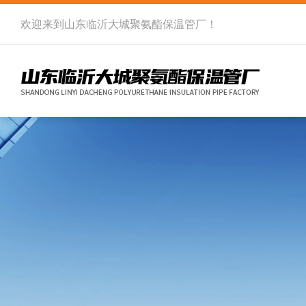
欢迎来到
山东临沂大城聚氨酯保温管厂
！