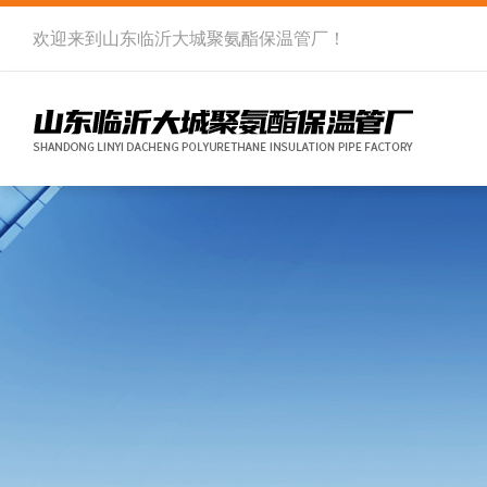
欢迎来到
山东临沂大城聚氨酯保温管厂
！