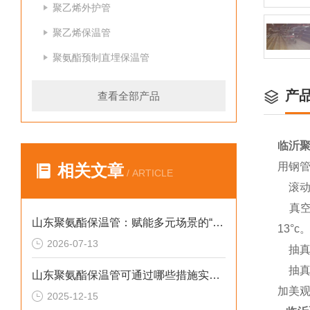
聚乙烯外护管
聚乙烯保温管
聚氨酯预制直埋保温管
产
查看全部产品
临沂
用钢
相关文章
/ ARTICLE
滚动
真空
山东聚氨酯保温管：赋能多元场景的“隐形守护者”
13°c
2026-07-13
抽真
抽真空
山东聚氨酯保温管可通过哪些措施实现快速施工
加美观
2025-12-15