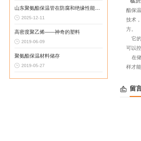
临沂
山东聚氨酯保温管在防腐和绝缘性能方面表现优异
酯保
2025-12-11
技术
方。
高密度聚乙烯——神奇的塑料
它的
2019-06-09
可以
聚氨酯保温材料储存
在
2019-05-27
样才
留