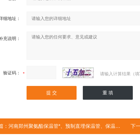
详细地址：
补充说明：
验证码：
请输入计算结果（填
篇：
河南郑州聚氨酯保温管*、预制直埋保温管、保温管厂家
下