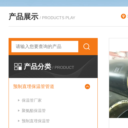
产品展示
/ PRODUCTS PLAY
产品分类
/ PRODUCT
预制直埋保温管管道
保温管厂家
聚氨酯保温管
预制直埋保温管