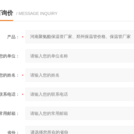
言询价
/ MESSAGE INQUIRY
产品：
您的单位：
您的姓名：
联系电话：
常用邮箱：
省份：