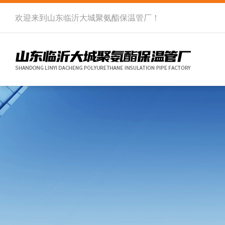
欢迎来到
山东临沂大城聚氨酯保温管厂
！