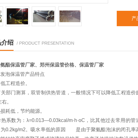
产
品介绍
/ PRODUCT PRESENTATION
聚氨酯保温管厂家、郑州保温管价格、保温管厂家
酯发泡保温管产品特点
降低工程造价。
部门测算，双管制供热管道，一般情况下可以降低工程造价的25
左右。
热损耗低，节约能源。
系数为：λ=0.013—0.03kcal/m·h·oC，比其他过去
为0.2kg/m2。吸水率低的原因 是由于聚氨酯泡沫的闭孔