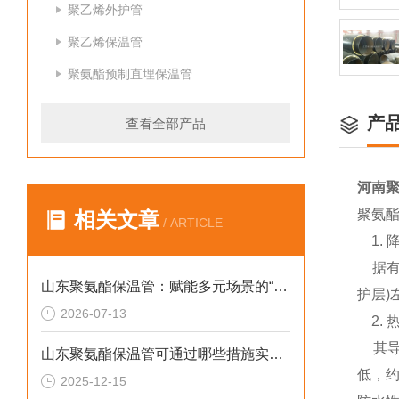
聚乙烯外护管
聚乙烯保温管
聚氨酯预制直埋保温管
产
查看全部产品
河南
聚氨
相关文章
/ ARTICLE
1. 
据有关
山东聚氨酯保温管：赋能多元场景的“隐形守护者”
护层)
2026-07-13
2. 
其导热
山东聚氨酯保温管可通过哪些措施实现快速施工
低，约
2025-12-15