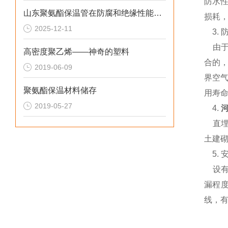
防水
山东聚氨酯保温管在防腐和绝缘性能方面表现优异
损耗，
2025-12-11
3. 
由于
高密度聚乙烯——神奇的塑料
合的
2019-06-09
界空
聚氨酯保温材料储存
用寿命
2019-05-27
4.
直埋
土建
5.
设有
漏程
线，