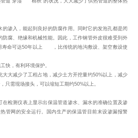
管道“穿湿 棉袄"的状况，大大减少了供热管道的整体热
水的渗入，能起到良好的防腐作用。同时它的发泡孔都是闭
的防腐、绝缘和机械性能。因此，工作钢管外皮很难受到外
用寿命可达50年以上 ，比传统的地沟敷设、架空敷设使
施工快，有利环境保护。
大大减少了工程占地，减少土方开挖量约50%以上，减少
，只需现场接头，可以缩短工期约50%以上。
可在检测仪表上显示出保温管道渗水、漏水的准确位置及渗
热管网的安全运行。国内生产的保温管目前末设渗漏报警