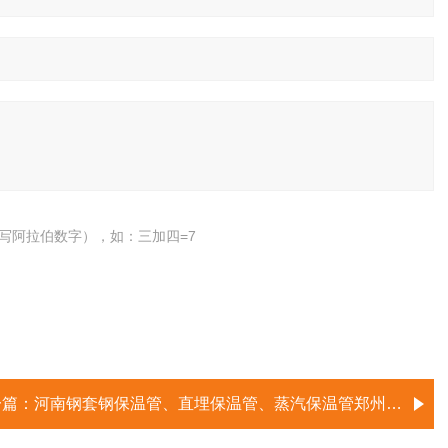
写阿拉伯数字），如：三加四=7
一篇：
河南钢套钢保温管、直埋保温管、蒸汽保温管郑州生产厂家