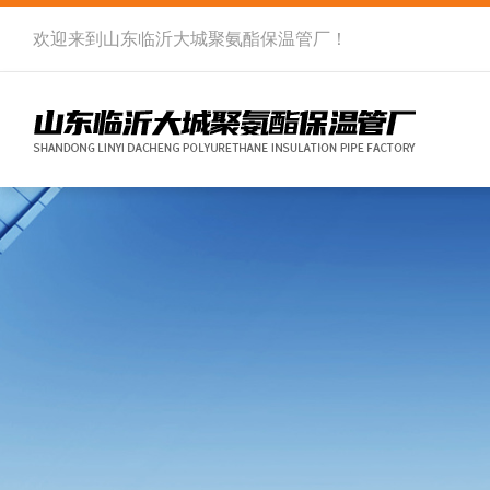
欢迎来到
山东临沂大城聚氨酯保温管厂
！