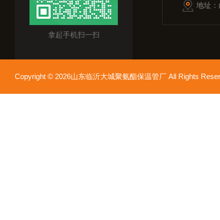
地址：
拿起手机扫一扫
Copyright © 2026山东临沂大城聚氨酯保温管厂 All Rights Res