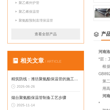
聚乙烯外护管
聚乙烯保温管
聚氨酯预制直埋保温管
产
查看全部产品
河南
*层：
相关文章
/ ARTICLE
根据
GB8
精筑防线：潍坊聚氨酯保温管的施工规范指南
第二
2026-06-26
用高
河
烟台聚氨酯保温管制备工艺步骤
*
2025-11-14